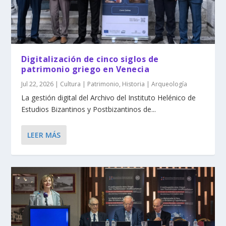
Digitalización de cinco siglos de
patrimonio griego en Venecia
Jul 22, 2026
|
Cultura | Patrimonio
,
Historia | Arqueología
La gestión digital del Archivo del Instituto Helénico de
Estudios Bizantinos y Postbizantinos de...
LEER MÁS