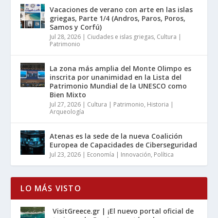
Vacaciones de verano con arte en las islas
griegas, Parte 1/4 (Andros, Paros, Poros,
Samos y Corfú)
Jul 28, 2026
|
Ciudades e islas griegas
,
Cultura |
Patrimonio
La zona más amplia del Monte Olimpo es
inscrita por unanimidad en la Lista del
Patrimonio Mundial de la UNESCO como
Bien Mixto
Jul 27, 2026
|
Cultura | Patrimonio
,
Historia |
Arqueología
Atenas es la sede de la nueva Coalición
Europea de Capacidades de Ciberseguridad
Jul 23, 2026
|
Economía | Innovación
,
Política
LO MÁS VISTO
VisitGreece.gr | ¡El nuevo portal oficial de