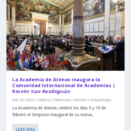
La Academia de Atenas inaugura la
Comunidad Internacional de Academias |
Κοινόν των Ακαδημιών
Feb 24, 2026
|
Cultura | Patrimonio
,
Historia | Arqueología
La Academia de Atenas celebró los días 9 y 10 de
febrero el Simposio inaugural de su nueva...
LEER MÁS