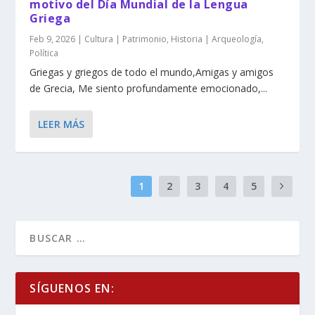
motivo del Día Mundial de la Lengua
Griega
Feb 9, 2026
|
Cultura | Patrimonio
,
Historia | Arqueología
,
Política
Griegas y griegos de todo el mundo,Amigas y amigos
de Grecia, Me siento profundamente emocionado,...
LEER MÁS
1
2
3
4
5
SÍGUENOS EN: