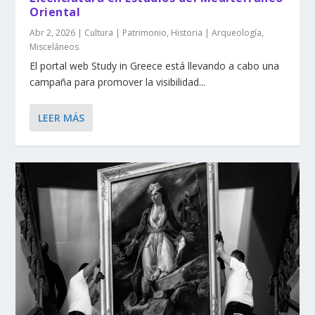
Oriental
Abr 2, 2026
|
Cultura | Patrimonio
,
Historia | Arqueología
,
Misceláneos
El portal web Study in Greece está llevando a cabo una
campaña para promover la visibilidad...
LEER MÁS