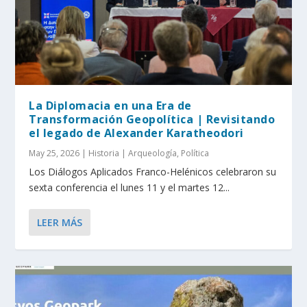
La Diplomacia en una Era de
Transformación Geopolítica | Revisitando
el legado de Alexander Karatheodori
May 25, 2026
|
Historia | Arqueología
,
Política
Los Diálogos Aplicados Franco-Helénicos celebraron su
sexta conferencia el lunes 11 y el martes 12...
LEER MÁS