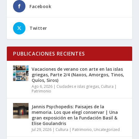
Facebook
Twitter
PUBLICACIONES RECIENTES
Vacaciones de verano con arte en las islas
griegas, Parte 2/4 (Naxos, Amorgos, Tinos,
Quíos, Siros)
Ago 6, 2026
|
Ciudades e islas griegas
,
Cultura |
Patrimonio
Jannis Psychopedis: Paisajes de la
memoria. Los que elegí conservar | Una
gran exposición en la Fundación Basil &
Elise Goulandris
Jul 29, 2026
|
Cultura | Patrimonio
,
Uncategorized