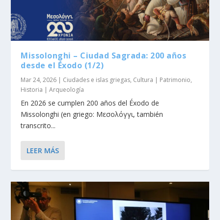
Missolonghi – Ciudad Sagrada: 200 años
desde el Éxodo (1/2)
Mar 24, 2026
|
Ciudades e islas griegas
,
Cultura | Patrimonio
,
Historia | Arqueología
En 2026 se cumplen 200 años del Éxodo de
Missolonghi (en griego: Μεσολόγγι, también
transcrito...
LEER MÁS