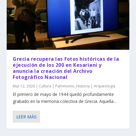
Grecia recupera las fotos históricas de la
ejecución de los 200 en Kesarianí y
anuncia la creación del Archivo
Fotográfico Nacional
Mar 12, 2026
|
Cultura | Patrimonio
,
Historia | Arqueología
El primero de mayo de 1944 quedó profundamente
grabado en la memoria colectiva de Grecia. Aquella...
LEER MÁS