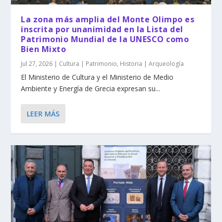
La zona más amplia del Monte Olimpo es
inscrita por unanimidad en la Lista del
Patrimonio Mundial de la UNESCO como
Bien Mixto
Jul 27, 2026
|
Cultura | Patrimonio
,
Historia | Arqueología
El Ministerio de Cultura y el Ministerio de Medio
Ambiente y Energía de Grecia expresan su...
LEER MÁS