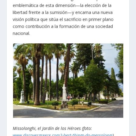
emblemática de esta dimensión—la elección de la
libertad frente a la sumisión—y encarna una nueva
visión política que sitúa el sacrificio en primer plano
como contribución a la formación de una sociedad
nacional.
Missolonghi, el Jardín de los Héroes (foto:
www.discovergreece.com2-best-things-do-messolongi
)