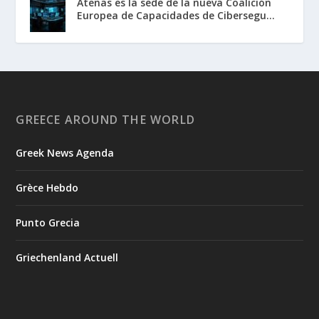
Atenas es la sede de la nueva Coalición
Europea de Capacidades de Cibersegu...
GREECE AROUND THE WORLD
Greek News Agenda
Grèce Hebdo
Punto Grecia
Griechenland Actuell