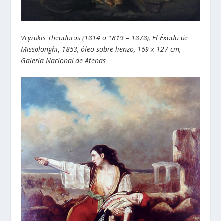
Vryzakis Theodoros (1814 o 1819 – 1878),
El Éxodo de
Missolonghi
,
1853, óleo sobre lienzo, 169 x 127 cm,
Galería Nacional de Atenas