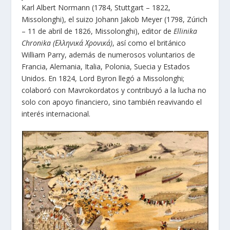
Karl Albert Normann (1784, Stuttgart – 1822,
Missolonghi), el suizo Johann Jakob Meyer (1798, Zúrich
– 11 de abril de 1826, Missolonghi), editor de
Ellinika
Chronika (
Ελληνικά
Χρονικά
)
, así como el británico
William Parry, además de numerosos voluntarios de
Francia, Alemania, Italia, Polonia, Suecia y Estados
Unidos. En 1824, Lord Byron llegó a Missolonghi;
colaboró con Mavrokordatos y contribuyó a la lucha no
solo con apoyo financiero, sino también reavivando el
interés internacional.