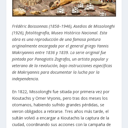
Frédéric Boissonnas (1858–1946),
Asedios de Missolonghi
(1926), fotolitografía, Museo Histórico Nacional. Esta
obra es una reproducción de una famosa pintura
originalmente encargada por el general griego Yannis
Makriyannis entre 1836 y 1839. La serie original fue
pintada por Panagiotis Zografos, un artista popular y
veterano de la revolución, bajo instrucciones específicas
de Makriyannis para documentar la lucha por la
independencia.
En 1822, Missolonghi fue sitiada por primera vez por
Kioutachis y Omer Vryonis, pero tras dos meses los
otomanos, habiendo sufrido grandes pérdidas, se
vieron obligados a retirarse. Tres años más tarde, el
sultán volvió a encargar a Kioutachis la captura de la
ciudad, coordinando sus acciones con la campaña de