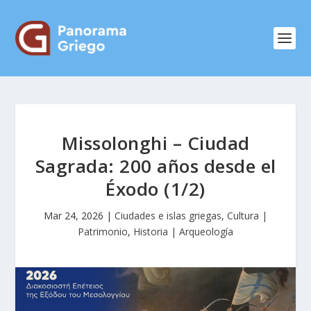
Missolonghi – Ciudad
Sagrada: 200 años desde el
Éxodo (1/2)
Mar 24, 2026
|
Ciudades e islas griegas
,
Cultura |
Patrimonio
,
Historia | Arqueología