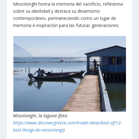
Missolonghi honra la memoria del sacrificio, reflexiona
sobre su identidad y destaca su dinamismo
contemporáneo, permaneciendo como un lugar de
memoria e inspiración para las futuras generaciones.
Missolonghi, la laguna (foto:
https://www.discovergreece.com/travel-ideas/best-of/12-
best-things-do-messolongi
)