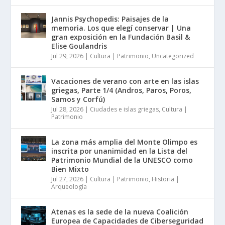
Jannis Psychopedis: Paisajes de la
memoria. Los que elegí conservar | Una
gran exposición en la Fundación Basil &
Elise Goulandris
Jul 29, 2026
|
Cultura | Patrimonio
,
Uncategorized
Vacaciones de verano con arte en las islas
griegas, Parte 1/4 (Andros, Paros, Poros,
Samos y Corfú)
Jul 28, 2026
|
Ciudades e islas griegas
,
Cultura |
Patrimonio
La zona más amplia del Monte Olimpo es
inscrita por unanimidad en la Lista del
Patrimonio Mundial de la UNESCO como
Bien Mixto
Jul 27, 2026
|
Cultura | Patrimonio
,
Historia |
Arqueología
Atenas es la sede de la nueva Coalición
Europea de Capacidades de Ciberseguridad