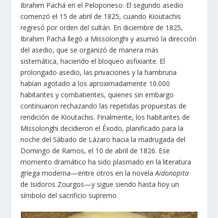
Ibrahim Pachá en el Peloponeso. El segundo asedio
comenzó el 15 de abril de 1825, cuando Kioutachis
regresó por orden del sultán. En diciembre de 1825,
Ibrahim Pachá llegó a Missolonghi y asumió la dirección
del asedio, que se organizó de manera más
sistemática, haciendo el bloqueo asfixiante. El
prolongado asedio, las privaciones y la hambruna
habían agotado a los aproximadamente 10.000
habitantes y combatientes, quienes sin embargo
continuaron rechazando las repetidas propuestas de
rendición de Kioutachis. Finalmente, los habitantes de
Missolonghi decidieron el Éxodo, planificado para la
noche del Sábado de Lázaro hacia la madrugada del
Domingo de Ramos, el 10 de abril de 1826. Ese
momento dramático ha sido plasmado en la literatura
griega moderna—entre otros en la novela
Aidonopita
de Isidoros Zourgos—y sigue siendo hasta hoy un
símbolo del sacrificio supremo.