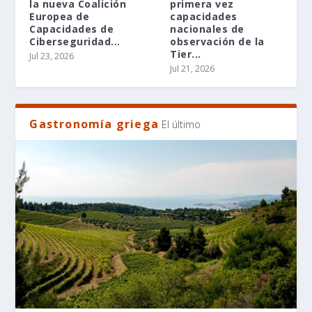
la nueva Coalición
primera vez
Europea de
capacidades
Capacidades de
nacionales de
Ciberseguridad...
observación de la
Tier...
Jul 23, 2026
Jul 21, 2026
Gastronomía griega
El último