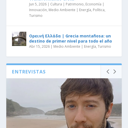
Jun 5, 2026
|
Cultura | Patrimonio
,
Economía |
Innovación
,
Medio Ambiente | Energía
,
Política
,
Turismo
Ορεινή Ελλάδα | Grecia montañosa: un
destino de primer nivel para todo el año
Abr 15, 2026
|
Medio Ambiente | Energía
,
Turismo
ENTREVISTAS