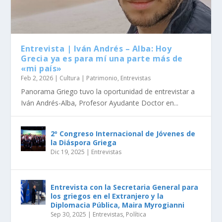
Entrevista | Iván Andrés – Alba: Hoy
Grecia ya es para mí una parte más de
«mi país»
Feb 2, 2026
|
Cultura | Patrimonio
,
Entrevistas
Panorama Griego tuvo la oportunidad de entrevistar a
Iván Andrés-Alba, Profesor Ayudante Doctor en...
2º Congreso Internacional de Jóvenes de
la Diáspora Griega
Dic 19, 2025
|
Entrevistas
Entrevista con la Secretaria General para
los griegos en el Extranjero y la
Diplomacia Pública, Maira Myrogianni
Sep 30, 2025
|
Entrevistas
,
Política