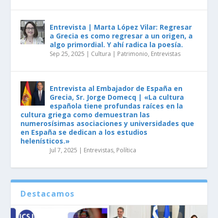
Entrevista | Marta López Vilar: Regresar
a Grecia es como regresar a un origen, a
algo primordial. Y ahí radica la poesía.
Sep 25, 2025
|
Cultura | Patrimonio
,
Entrevistas
Entrevista al Embajador de España en
Grecia, Sr. Jorge Domecq | «La cultura
española tiene profundas raíces en la
cultura griega como demuestran las
numerosísimas asociaciones y universidades que
en España se dedican a los estudios
helenísticos.»
Jul 7, 2025
|
Entrevistas
,
Política
Destacamos