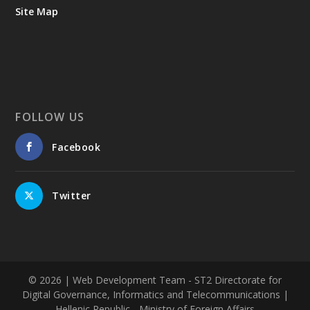
Site Map
FOLLOW US
Facebook
Twitter
© 2026
| Web Development Team - ST2 Directorate for
Digital Governance, Informatics and Telecommunications |
Hellenic Republic - Ministry of Foreign Affairs