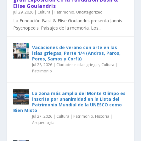
Elise Goulandris
Jul 29, 2026
|
Cultura | Patrimonio
,
Uncategorized
La Fundación Basil & Elise Goulandris presenta Jannis
Psychopedis: Paisajes de la memoria. Los...
Vacaciones de verano con arte en las
islas griegas, Parte 1/4 (Andros, Paros,
Poros, Samos y Corfú)
Jul 28, 2026
|
Ciudades e islas griegas
,
Cultura |
Patrimonio
La zona más amplia del Monte Olimpo es
inscrita por unanimidad en la Lista del
Patrimonio Mundial de la UNESCO como
Bien Mixto
Jul 27, 2026
|
Cultura | Patrimonio
,
Historia |
Arqueología