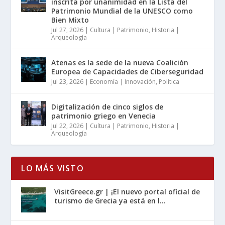
inscrita por unanimidad en la Lista del
Patrimonio Mundial de la UNESCO como
Bien Mixto
Jul 27, 2026
|
Cultura | Patrimonio
,
Historia |
Arqueología
Atenas es la sede de la nueva Coalición
Europea de Capacidades de Ciberseguridad
Jul 23, 2026
|
Economía | Innovación
,
Política
Digitalización de cinco siglos de
patrimonio griego en Venecia
Jul 22, 2026
|
Cultura | Patrimonio
,
Historia |
Arqueología
LO MÁS VISTO
VisitGreece.gr | ¡El nuevo portal oficial de
turismo de Grecia ya está en l...