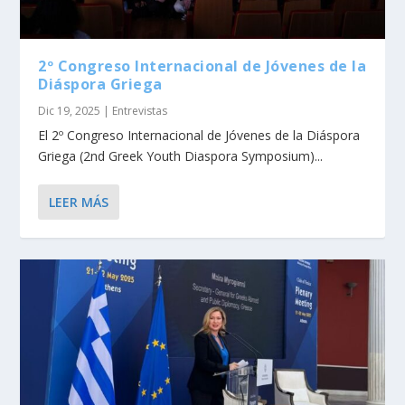
2º Congreso Internacional de Jóvenes de la
Diáspora Griega
Dic 19, 2025
|
Entrevistas
El 2º Congreso Internacional de Jóvenes de la Diáspora
Griega (2nd Greek Youth Diaspora Symposium)...
LEER MÁS