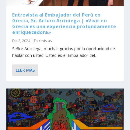
Entrevista al Embajador del Perú en
Grecia, Sr. Arturo Arciniega | «Vivir en
Grecia es una experiencia profundamente
enriquecedora»
Dic 2, 2024
|
Entrevistas
Señor Arciniega, muchas gracias por la oportunidad de
hablar con usted. Usted es el Embajador del...
LEER MÁS