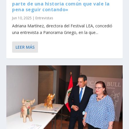
parte de una historia común que vale la
pena seguir contando»
Jun 10, 2025
|
Entrevistas
Adriana Martínez, directora del Festival LEA, concedió
una entrevista a Panorama Griego, en la que...
LEER MÁS