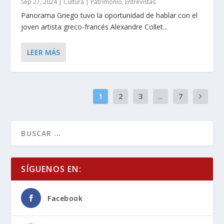
Sep 27, 2024
|
Cultura | Patrimonio
,
Entrevistas
Panorama Griego tuvo la oportunidad de hablar con el
joven artista greco-francés Alexandre Collet...
LEER MÁS
1
2
3
...
7
SÍGUENOS EN:
Facebook