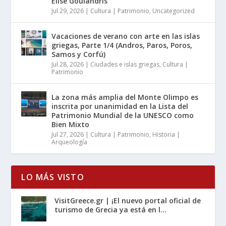
Elise Goulandris
Jul 29, 2026
|
Cultura | Patrimonio
,
Uncategorized
Vacaciones de verano con arte en las islas
griegas, Parte 1/4 (Andros, Paros, Poros,
Samos y Corfú)
Jul 28, 2026
|
Ciudades e islas griegas
,
Cultura |
Patrimonio
La zona más amplia del Monte Olimpo es
inscrita por unanimidad en la Lista del
Patrimonio Mundial de la UNESCO como
Bien Mixto
Jul 27, 2026
|
Cultura | Patrimonio
,
Historia |
Arqueología
LO MÁS VISTO
VisitGreece.gr | ¡El nuevo portal oficial de
turismo de Grecia ya está en l...