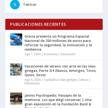
Twitter
PUBLICACIONES RECIENTES
Grecia presenta un Programa Espacial
Nacional de 350 millones de euros para
reforzar la seguridad, la innovación y la
resiliencia
Ago 7, 2026
|
Economía | Innovación
Vacaciones de verano con arte en las islas
griegas, Parte 2/4 (Naxos, Amorgos, Tinos,
Quíos, Siros)
Ago 6, 2026
|
Ciudades e islas griegas
,
Cultura |
Patrimonio
Jannis Psychopedis: Paisajes de la
memoria. Los que elegí conservar | Una
gran exposición en la Fundación Basil &