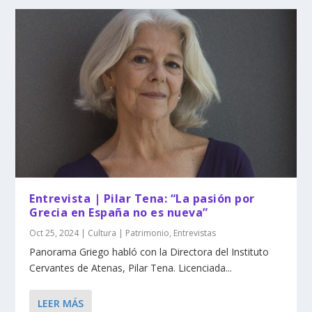
Entrevista | Pilar Tena: “La pasión por
Grecia en España no es nueva”
Oct 25, 2024
|
Cultura | Patrimonio
,
Entrevistas
Panorama Griego habló con la Directora del Instituto
Cervantes de Atenas, Pilar Tena. Licenciada...
LEER MÁS