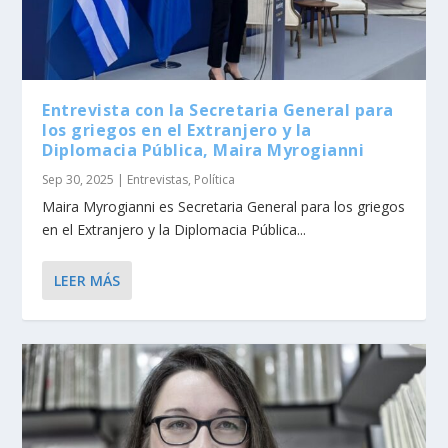
Entrevista con la Secretaria General para
los griegos en el Extranjero y la
Diplomacia Pública, Maira Myrogianni
Sep 30, 2025
|
Entrevistas
,
Política
Maira Myrogianni es Secretaria General para los griegos
en el Extranjero y la Diplomacia Pública...
LEER MÁS