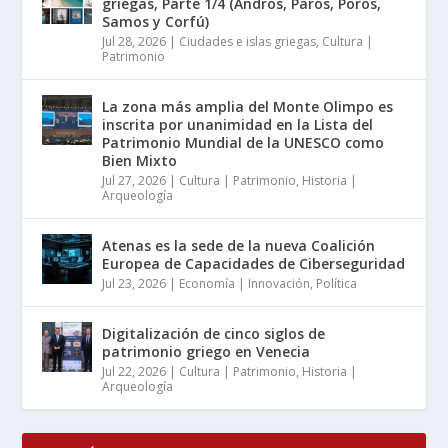
griegas, Parte 1/4 (Andros, Paros, Poros,
Samos y Corfú)
Jul 28, 2026
|
Ciudades e islas griegas
,
Cultura |
Patrimonio
La zona más amplia del Monte Olimpo es
inscrita por unanimidad en la Lista del
Patrimonio Mundial de la UNESCO como
Bien Mixto
Jul 27, 2026
|
Cultura | Patrimonio
,
Historia |
Arqueología
Atenas es la sede de la nueva Coalición
Europea de Capacidades de Ciberseguridad
Jul 23, 2026
|
Economía | Innovación
,
Política
Digitalización de cinco siglos de
patrimonio griego en Venecia
Jul 22, 2026
|
Cultura | Patrimonio
,
Historia |
Arqueología