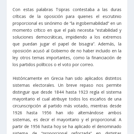
Con estas palabras Tsipras contestaba a las duras
críticas de la oposición para quienes el escrutinio
proporcional es sinónimo de “la ingobernabilidad” en un
momento crítico en que el país necesita “estabilidad y
soluciones democráticas, impidiendo a los extremos
que puedan jugar el papel de bisagra”. Además, la
oposición acusó al Gobierno de no haber incluido en la
ley otros temas importantes, como la financiación de
los partidos políticos o el voto por correo.
Históricamente en Grecia han sido aplicados distintos
sistemas electorales. Un breve repaso nos permite
distinguir que desde 1844 hasta 1923 regía el sistema
mayoritario el cual atribuye todos los escaños de una
circunscripción al partido más votado, mientras desde
1926 hasta 1956 han ido alternándose ambos
sistemas, es decir el mayoritario y el proporcional. A
partir de 1956 hasta hoy se ha aplicado el denominado
sistema de “proporcional reforzada” en distintas