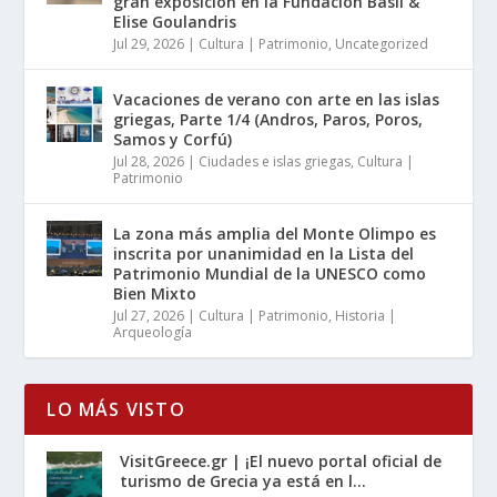
gran exposición en la Fundación Basil &
Elise Goulandris
Jul 29, 2026
|
Cultura | Patrimonio
,
Uncategorized
Vacaciones de verano con arte en las islas
griegas, Parte 1/4 (Andros, Paros, Poros,
Samos y Corfú)
Jul 28, 2026
|
Ciudades e islas griegas
,
Cultura |
Patrimonio
La zona más amplia del Monte Olimpo es
inscrita por unanimidad en la Lista del
Patrimonio Mundial de la UNESCO como
Bien Mixto
Jul 27, 2026
|
Cultura | Patrimonio
,
Historia |
Arqueología
LO MÁS VISTO
VisitGreece.gr | ¡El nuevo portal oficial de
turismo de Grecia ya está en l...