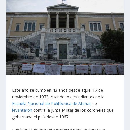
Este año se cumplen 43 años desde aquel 17 de
noviembre de 1973, cuando los estudiantes de la
Escuela Nacional de Politécnica de Atenas
se
levantaron
contra la Junta Militar de los coroneles que
gobernaba el país desde 1967.
Fue la más importante protesta popular contra la