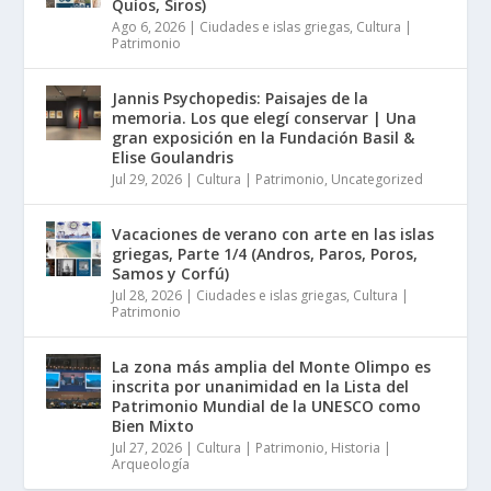
Quíos, Siros)
Ago 6, 2026
|
Ciudades e islas griegas
,
Cultura |
Patrimonio
Jannis Psychopedis: Paisajes de la
memoria. Los que elegí conservar | Una
gran exposición en la Fundación Basil &
Elise Goulandris
Jul 29, 2026
|
Cultura | Patrimonio
,
Uncategorized
Vacaciones de verano con arte en las islas
griegas, Parte 1/4 (Andros, Paros, Poros,
Samos y Corfú)
Jul 28, 2026
|
Ciudades e islas griegas
,
Cultura |
Patrimonio
La zona más amplia del Monte Olimpo es
inscrita por unanimidad en la Lista del
Patrimonio Mundial de la UNESCO como
Bien Mixto
Jul 27, 2026
|
Cultura | Patrimonio
,
Historia |
Arqueología