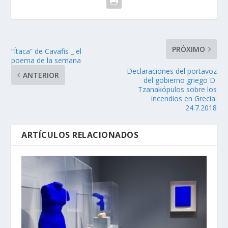
PRÓXIMO
“Ítaca” de Cavafis _ el
poema de la semana
Declaraciones del portavoz
ANTERIOR
del gobierno griego D.
Tzanakόpulos sobre los
incendios en Grecia:
24.7.2018
ARTÍCULOS RELACIONADOS