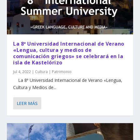
La 8ª Universidad Internacional de Verano
«Lengua, cultura y medios de
comunicación griegos» se celebrará en la
isla de Kastelórizo
Jul 4, 2022
|
Cultura | Patrimonio
La 8ª Universidad Internacional de Verano «Lengua,
Cultura y Medios de...
LEER MÁS