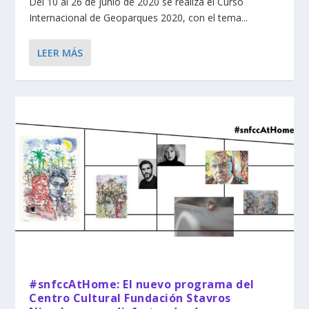
Del 10 al 26 de junio de 2020 se realiza el Curso
Internacional de Geoparques 2020, con el tema...
LEER MÁS
#snfccAtHome: El nuevo programa del
Centro Cultural Fundación Stavros