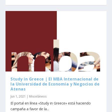
Study in Greece | El MBA Internacional de
la Universidad de Economía y Negocios de
Atenas
Jun 1, 2021
|
Misceláneos
El portal en línea «Study in Greece» está haciendo
campaña a favor de la...