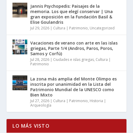
Jannis Psychopedis: Paisajes de la
memoria. Los que elegí conservar | Una
gran exposición en la Fundación Basil &
Elise Goulandris
Jul 29, 2026
|
Cultura | Patrimonio
,
Uncategorized
Vacaciones de verano con arte en las islas
griegas, Parte 1/4 (Andros, Paros, Poros,
Samos y Corfú)
Jul 28, 2026
|
Ciudades e islas griegas
,
Cultura |
Patrimonio
La zona más amplia del Monte Olimpo es
inscrita por unanimidad en la Lista del
Patrimonio Mundial de la UNESCO como
Bien Mixto
Jul 27, 2026
|
Cultura | Patrimonio
,
Historia |
Arqueología
LO MÁS VISTO