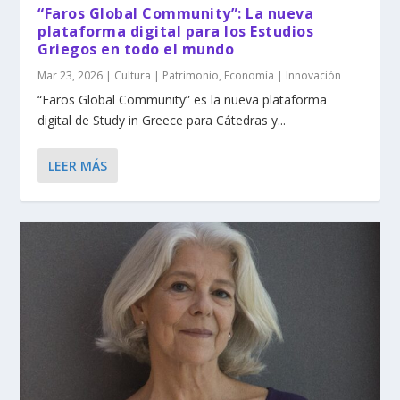
“Faros Global Community”: La nueva
plataforma digital para los Estudios
Griegos en todo el mundo
Mar 23, 2026
|
Cultura | Patrimonio
,
Economía | Innovación
“Faros Global Community” es la nueva plataforma
digital de Study in Greece para Cátedras y...
LEER MÁS