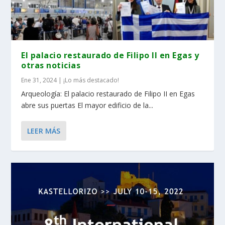
El palacio restaurado de Filipo II en Egas y
otras noticias
Ene 31, 2024
|
¡Lo más destacado!
Arqueología: El palacio restaurado de Filipo II en Egas
abre sus puertas El mayor edificio de la...
LEER MÁS