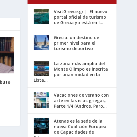
VisitGreece.gr | ¡El nuevo
portal oficial de turismo
de Grecia ya está en l...
Grecia: un destino de
primer nivel para el
turismo deportivo
La zona más amplia del
Monte Olimpo es inscrita
por unanimidad en la
Lista...
ibuto
Vacaciones de verano con
arte en las islas griegas,
Parte 1/4 (Andros, Paro...
Atenas es la sede de la
nueva Coalición Europea
de Capacidades de