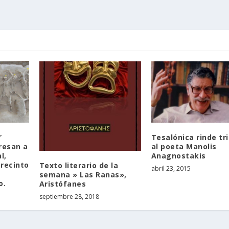
”
Tesalónica rinde tr
resan a
al poeta Manolis
l,
Anagnostakis
 recinto
Texto literario de la
abril 23, 2015
semana » Las Ranas»,
o.
Aristófanes
septiembre 28, 2018