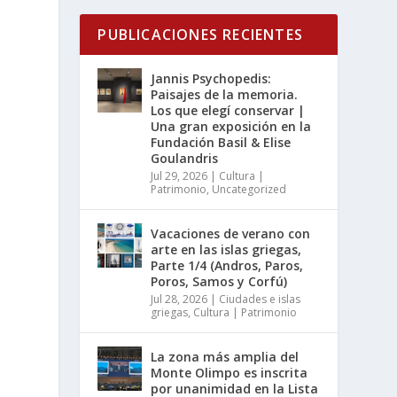
PUBLICACIONES RECIENTES
Jannis Psychopedis:
Paisajes de la memoria.
Los que elegí conservar |
Una gran exposición en la
Fundación Basil & Elise
Goulandris
Jul 29, 2026
|
Cultura |
Patrimonio
,
Uncategorized
Vacaciones de verano con
arte en las islas griegas,
Parte 1/4 (Andros, Paros,
Poros, Samos y Corfú)
Jul 28, 2026
|
Ciudades e islas
griegas
,
Cultura | Patrimonio
La zona más amplia del
Monte Olimpo es inscrita
por unanimidad en la Lista