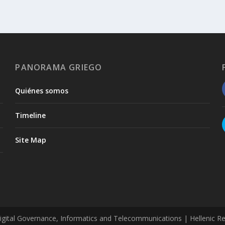
PANORAMA GRIEGO
Quiénes somos
Timeline
Site Map
tal Governance, Informatics and Telecommunications | Hellenic Repub