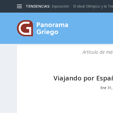
TENDENCIAS:
Exposición ¨ El Ideal Olímpico y la Tre
Artículo de má
Viajando por Espa
Ene 31,