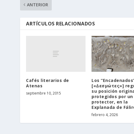
ANTERIOR
ARTÍCULOS RELACIONADOS
Cafés literarios de
Los “Encadenados
Atenas
[«Δεσμώτες»] reg
su posición origina
septiembre 10, 2015
protegidos por un
protector, en la
Explanada de Fálir
febrero 4, 2026