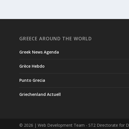
GREECE AROUND THE WORLD
Greek News Agenda
Grèce Hebdo
Punto Grecia
Griechenland Actuell
© 2026
| Web Development Team - ST2 Directorate for Digi