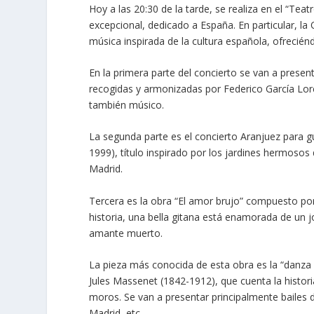
Hoy a las 20:30 de la tarde, se realiza en el “Tea
excepcional, dedicado a España. En particular, la
música inspirada de la cultura española, ofrecién
En la primera parte del concierto se van a presen
recogidas y armonizadas por Federico García Lor
también músico.
La segunda parte es el concierto Aranjuez para g
1999), título inspirado por los jardines hermoso
Madrid.
Tercera es la obra “El amor brujo” compuesto por
historia, una bella gitana está enamorada de un 
amante muerto.
La pieza más conocida de esta obra es la “danza r
Jules Massenet (1842-1912), que cuenta la historia
moros. Se van a presentar principalmente bailes 
Madrid, etc.