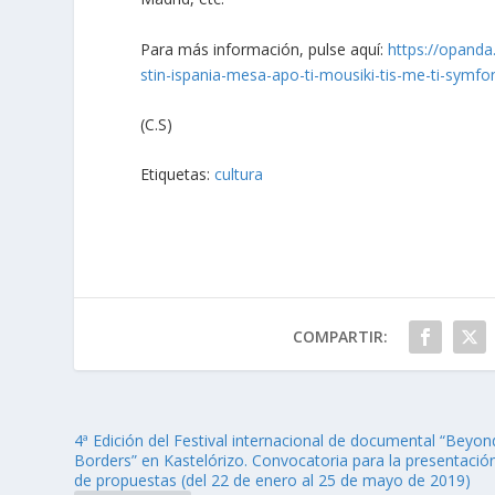
Para más información, pulse aquí:
https://opanda
stin-ispania-mesa-apo-ti-mousiki-tis-me-ti-symfon
(C.S)
Etiquetas:
cultura
COMPARTIR:
4ª Edición del Festival internacional de documental “Beyon
Borders” en Kastelórizo. Convocatoria para la presentació
de propuestas (del 22 de enero al 25 de mayo de 2019)