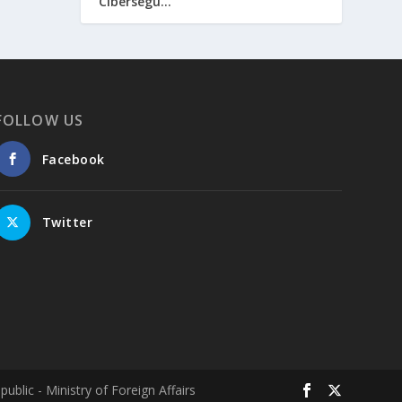
Cibersegu...
FOLLOW US
Facebook
Twitter
lic - Ministry of Foreign Affairs