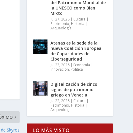
del Patrimonio Mundial de
la UNESCO como Bien
Mixto
Jul 27, 2026
|
Cultura |
Patrimonio
,
Historia |
Arqueología
Atenas es la sede de la
nueva Coalición Europea
de Capacidades de
Ciberseguridad
Jul 23, 2026
|
Economía |
Innovación
,
Política
Digitalización de cinco
siglos de patrimonio
griego en Venecia
Jul 22, 2026
|
Cultura |
Patrimonio
,
Historia |
Arqueología
ÓXIMO
LO MÁS VISTO
a de Skyros