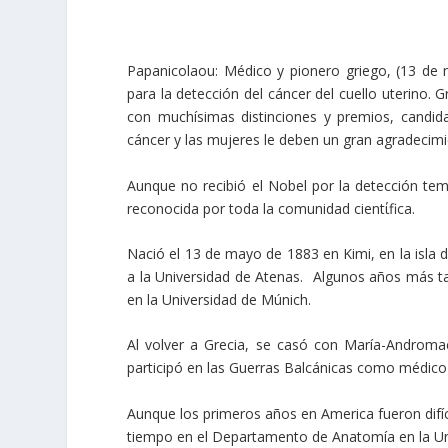
Papanicolaou: Médico y pionero griego, (13 de
para la detección del cáncer del cuello uterino. G
con muchísimas distinciones y premios, candid
cáncer y las mujeres le deben un gran agradecimi
Aunque no recibió el Nobel por la detección temp
reconocida por toda la comunidad cientίfica.
Nació el 13 de mayo de 1883 en Kimi, en la isla 
a la Universidad de Atenas. Algunos años más ta
en la Universidad de Múnich.
Al volver a Grecia, se casó con María-Androma
participó en las Guerras Balcánicas como médic
Aunque los primeros años en America fueron difí
tiempo en el Departamento de Anatomía en la Uni