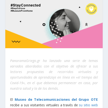
PanoramaGriego.gr ha lanzado una serie de temas
variados abordados con el objetivo de ofrecer a sus
lectores propuestas de recorridos virtuales y
oportunidades de aprendizaje en línea en «el tiempo del
Covid-19», en el que debemos permanecer en casa, por
nuestra salud y la de los demás.
El
Museo de Telecomunicaciones del Grupo OTE
recibe a sus visitantes virtuales a través de
su sitio web