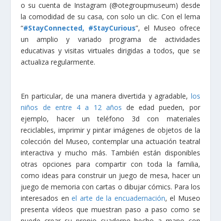
o su cuenta de Instagram (@otegroupmuseum) desde
la comodidad de su casa, con solo un clic. Con el lema
“
#StayConnected, #StayCurious
”, el Museo ofrece
un amplio y variado programa de actividades
educativas y visitas virtuales dirigidas a todos, que se
actualiza regularmente.
En particular, de una manera divertida y agradable,
los
niños de entre 4 a 12 años
de edad pueden, por
ejemplo, hacer un teléfono 3d con materiales
reciclables, imprimir y pintar imágenes de objetos de la
colección del Museo, contemplar una actuación teatral
interactiva y mucho más. También están disponibles
otras opciones para compartir con toda la familia,
como ideas para construir un juego de mesa, hacer un
juego de memoria con cartas o dibujar cómics. Para los
interesados en
el arte de la encuadernación
, el Museo
presenta vídeos que muestran paso a paso como se
puede crear su propio cuaderno hecho a mano con