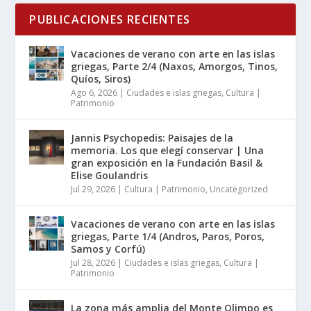
PUBLICACIONES RECIENTES
Vacaciones de verano con arte en las islas
griegas, Parte 2/4 (Naxos, Amorgos, Tinos,
Quíos, Siros)
Ago 6, 2026
|
Ciudades e islas griegas
,
Cultura |
Patrimonio
Jannis Psychopedis: Paisajes de la
memoria. Los que elegí conservar | Una
gran exposición en la Fundación Basil &
Elise Goulandris
Jul 29, 2026
|
Cultura | Patrimonio
,
Uncategorized
Vacaciones de verano con arte en las islas
griegas, Parte 1/4 (Andros, Paros, Poros,
Samos y Corfú)
Jul 28, 2026
|
Ciudades e islas griegas
,
Cultura |
Patrimonio
La zona más amplia del Monte Olimpo es