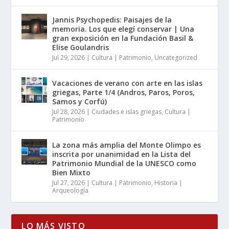
Jannis Psychopedis: Paisajes de la
memoria. Los que elegí conservar | Una
gran exposición en la Fundación Basil &
Elise Goulandris
Jul 29, 2026
|
Cultura | Patrimonio
,
Uncategorized
Vacaciones de verano con arte en las islas
griegas, Parte 1/4 (Andros, Paros, Poros,
Samos y Corfú)
Jul 28, 2026
|
Ciudades e islas griegas
,
Cultura |
Patrimonio
La zona más amplia del Monte Olimpo es
inscrita por unanimidad en la Lista del
Patrimonio Mundial de la UNESCO como
Bien Mixto
Jul 27, 2026
|
Cultura | Patrimonio
,
Historia |
Arqueología
LO MÁS VISTO