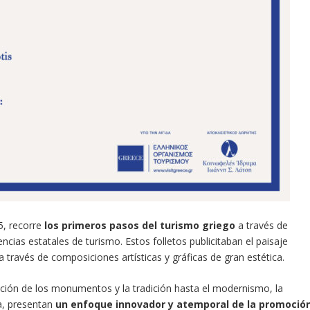
5, recorre
los primeros pasos del turismo griego
a través de
encias estatales de turismo. Estos folletos publicitaban el paisaje
 a través de composiciones artísticas y gráficas de gran estética.
ión de los monumentos y la tradición hasta el modernismo, la
ta, presentan
un enfoque innovador y atemporal de la promoció