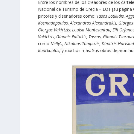
Entre los nombres de los creadores de los carteles
Nacional de Turismo de Grecia – EOT [su página 
pintores y diseñadores como:
Tasos Loukidis, Agg
Kosmadopoulos, Alexandros Alexandrakis, Giorgos Ma
Giorgos Vakirtzis, Louisa Montesantou, Elli Orfanou,
Vakirtzis, Giannis Faitakis, Tassos, Giannis Tsarou
como
Nelly’s, Nikolaos Tompazis, Dimitris Harisia
Kourkoulos
, y muchos más. Sus obras dejaron hue