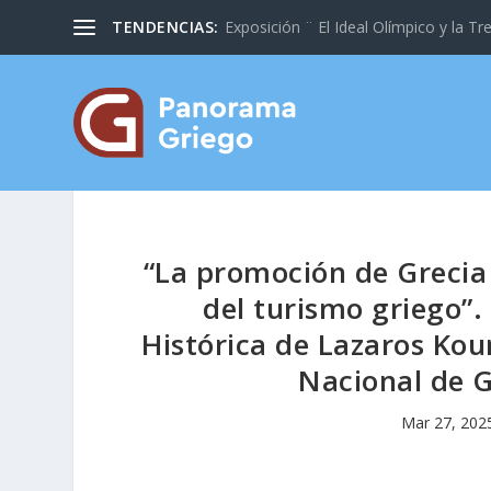
TENDENCIAS:
Exposición ¨ El Ideal Olímpico y la Tre
“La promoción de Grecia 
del turismo griego”.
Histórica de Lazaros Koun
Nacional de Gr
Mar 27, 202