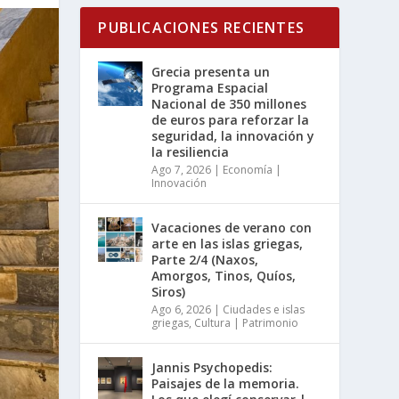
PUBLICACIONES RECIENTES
Grecia presenta un
Programa Espacial
Nacional de 350 millones
de euros para reforzar la
seguridad, la innovación y
la resiliencia
Ago 7, 2026
|
Economía |
Innovación
Vacaciones de verano con
arte en las islas griegas,
Parte 2/4 (Naxos,
Amorgos, Tinos, Quíos,
Siros)
Ago 6, 2026
|
Ciudades e islas
griegas
,
Cultura | Patrimonio
Jannis Psychopedis:
Paisajes de la memoria.