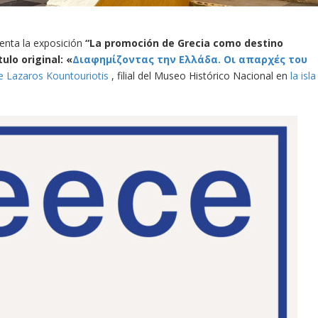
enta la exposición
“La promoción de Grecia como destino
tulo original: «
Διαφημίζοντας την Ελλάδα. Οι απαρχές του
de Lazaros Kountouriotis
, filial del Museo Histórico Nacional en
la isla