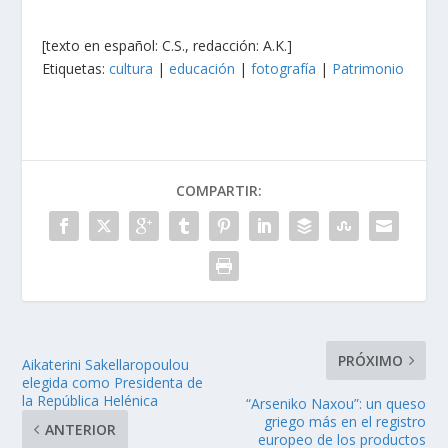
[texto en español: C.S., redacción: A.K.]
Etiquetas:
cultura
|
educación
|
fotografía
|
Patrimonio
COMPARTIR:
PRÓXIMO
Aikaterini Sakellaropoulou
elegida como Presidenta de
la República Helénica
“Arseniko Naxou”: un queso
griego más en el registro
ANTERIOR
europeo de los productos