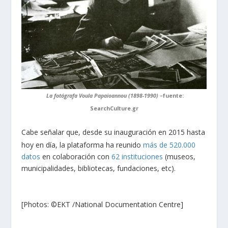
La fotógrafa Voula Papaioannou (1898-1990)
–fuente:
SearchCulture.gr
Cabe señalar que, desde su inauguración en 2015 hasta
hoy en día, la plataforma ha reunido
más de 520.000
datos
en colaboración con
62 instituciones
(museos,
municipalidades, bibliotecas, fundaciones, etc).
[Photos: ©EKT /National Documentation Centre]