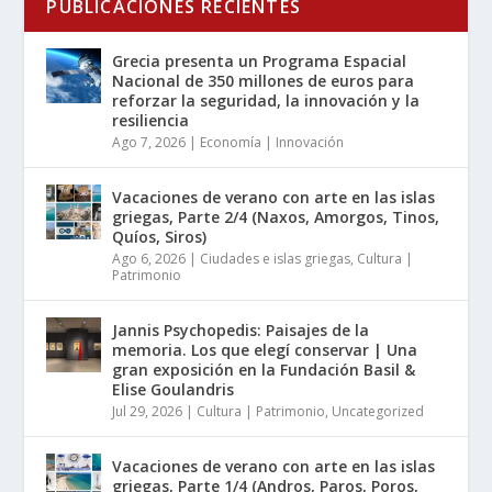
PUBLICACIONES RECIENTES
Grecia presenta un Programa Espacial
Nacional de 350 millones de euros para
reforzar la seguridad, la innovación y la
resiliencia
Ago 7, 2026
|
Economía | Innovación
Vacaciones de verano con arte en las islas
griegas, Parte 2/4 (Naxos, Amorgos, Tinos,
Quíos, Siros)
Ago 6, 2026
|
Ciudades e islas griegas
,
Cultura |
Patrimonio
Jannis Psychopedis: Paisajes de la
memoria. Los que elegí conservar | Una
gran exposición en la Fundación Basil &
Elise Goulandris
Jul 29, 2026
|
Cultura | Patrimonio
,
Uncategorized
Vacaciones de verano con arte en las islas
griegas, Parte 1/4 (Andros, Paros, Poros,