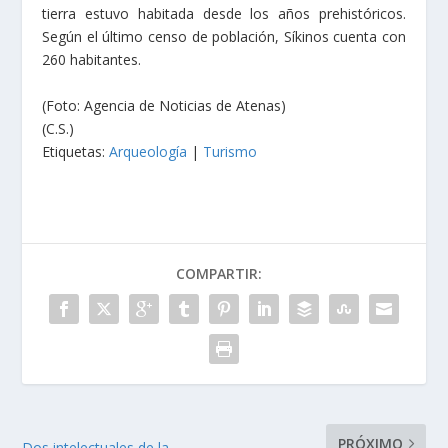
tierra estuvo habitada desde los años prehistóricos.
Según el último censo de población, Síkinos cuenta con
260 habitantes.
(Foto: Αgencia de Noticias de Atenas)
(C.S.)
Etiquetas:
Arqueología
|
Turismo
COMPARTIR:
PRÓXIMO
Dos intelectuales de la