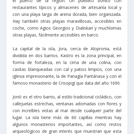
el puerto de la región. Un pueblito bonito con
restaurantes típicos y almacenes de artesanía local y
con una playa larga de arena dorada, bien organizada.
Hay también otras playas maravillosas, accesibles en
coche, como Agios Georgios y Dialiskari y muchísimas
otras playas, fácilmente accesibles en barco.
La capital de la isla, Jora, cerca de Alopronia, está
dividida en dos barrios. Kastro es la zona principal, en
forma de fortaleza, en la cima de una colina, con
casitas blanqueadas con cal y patios limpios, con una
iglesia impresionante, la de Panagía Pantánasa y con el
famoso monasterio de Crisopigí que data del año 1690.
Jorió es el otro barrio, al estilo tradicional cicládico, con
callejuelas estrechas, ventanas adornadas con flores y
con increíbles vistas al mar desde cualquier parte del
lugar. La isla tiene más de 60 capillas mientras hay
algunos monasterios importantes, así como restos
arqueológicos de gran interés que muestran que esta