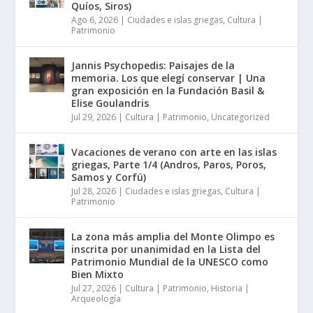
Quíos, Siros)
Ago 6, 2026
|
Ciudades e islas griegas
,
Cultura |
Patrimonio
Jannis Psychopedis: Paisajes de la
memoria. Los que elegí conservar | Una
gran exposición en la Fundación Basil &
Elise Goulandris
Jul 29, 2026
|
Cultura | Patrimonio
,
Uncategorized
Vacaciones de verano con arte en las islas
griegas, Parte 1/4 (Andros, Paros, Poros,
Samos y Corfú)
Jul 28, 2026
|
Ciudades e islas griegas
,
Cultura |
Patrimonio
La zona más amplia del Monte Olimpo es
inscrita por unanimidad en la Lista del
Patrimonio Mundial de la UNESCO como
Bien Mixto
Jul 27, 2026
|
Cultura | Patrimonio
,
Historia |
Arqueología