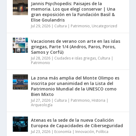
Jannis Psychopedis: Paisajes de la
memoria. Los que elegí conservar | Una
gran exposición en la Fundación Basil &
Elise Goulandris
Jul 29, 2026
|
Cultura | Patrimonio
,
Uncategorized
Vacaciones de verano con arte en las islas
griegas, Parte 1/4 (Andros, Paros, Poros,
Samos y Corfú)
Jul 28, 2026
|
Ciudades e islas griegas
,
Cultura |
Patrimonio
La zona más amplia del Monte Olimpo es
inscrita por unanimidad en la Lista del
Patrimonio Mundial de la UNESCO como
Bien Mixto
Jul 27, 2026
|
Cultura | Patrimonio
,
Historia |
Arqueología
Atenas es la sede de la nueva Coalición
Europea de Capacidades de Ciberseguridad
Jul 23, 2026
|
Economía | Innovación
,
Política