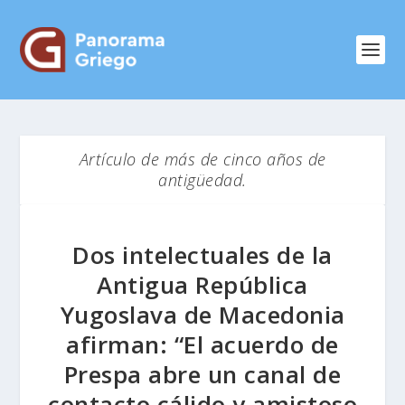
Artículo de más de cinco años de
antigüedad.
Dos intelectuales de la
Antigua República
Yugoslava de Macedonia
afirman: “El acuerdo de
Prespa abre un canal de
contacto cálido y amistoso