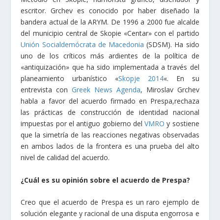
escritor. Grchev es conocido por haber diseñado la
bandera actual de la ARYM. De 1996 a 2000 fue alcalde
del municipio central de Skopie «Centar» con el partido
Unión Socialdemócrata de Macedonia
(SDSM). Ha sido
uno de los críticos más ardientes de la política de
«antiquización» que ha sido implementada a través del
planeamiento urbanístico «
Skopje 2014
«. En su
entrevista con
Greek News Agenda
, Miroslav Grchev
habla a favor del acuerdo firmado en Prespa,
rechaza
las prácticas de construcción de identidad nacional
impuestas por el antiguo gobierno del
VMRO
y sostiene
que la simetría de las reacciones negativas observadas
en ambos lados de la frontera es una prueba del alto
nivel de calidad del acuerdo.
¿Cuál es su opinión sobre el acuerdo de Prespa?
Creo que el acuerdo de Prespa es un raro ejemplo de
solución elegante y racional de una disputa engorrosa e