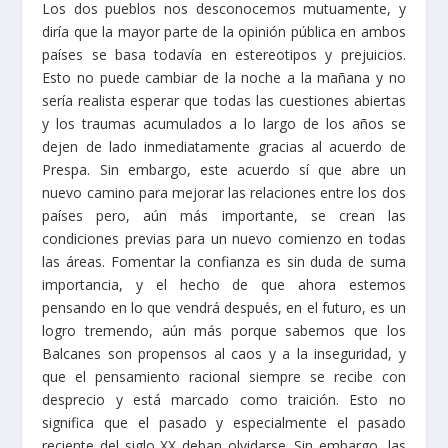
Los dos pueblos nos desconocemos mutuamente, y
diría que la mayor parte de la opinión pública en ambos
países se basa todavía en estereotipos y prejuicios.
Esto no puede cambiar de la noche a la mañana y no
sería realista esperar que todas las cuestiones abiertas
y los traumas acumulados a lo largo de los años se
dejen de lado inmediatamente gracias al acuerdo de
Prespa. Sin embargo, este acuerdo sí que abre un
nuevo camino para mejorar las relaciones entre los dos
países pero, aún más importante, se crean las
condiciones previas para un nuevo comienzo en todas
las áreas. Fomentar la confianza es sin duda de suma
importancia, y el hecho de que ahora estemos
pensando en lo que vendrá después, en el futuro, es un
logro tremendo, aún más porque sabemos que los
Balcanes son propensos al caos y a la inseguridad, y
que el pensamiento racional siempre se recibe con
desprecio y está marcado como traición. Esto no
significa que el pasado y especialmente el pasado
reciente del siglo XX deban olvidarse. Sin embargo, las