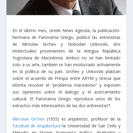
En el último mes, Greek News Agenda, la publicación-
hermana de Panorama Griego, publicó las entrevistas
de Mirsolav Grchev y Slobodan Unkovski, dos
intelectuales provenientes de la Antigua República
Yugoslava de Macedonia. Ambos no se han limitado
solo a su arte, también se han involucrado activamente
en la política de su país. Grchev y Unkovski platican
sobre el acuerdo de Prespa entre ARYM y Grecia que
intenta resolver el “problema macedonio” y exponen
sus opiniones sobre el diálogo y el acercamiento
cultural. El Panorama Griego reproduce unos de los
extractos más interesantes de las dos entrevistas*.
Miroslav Grchev
(1955) es arquitecto, profesor de la
Facultad de Arquitectura
la Universidad de San Cirilo y
Metodio en Skopie, humorista gráfico, diseñador y