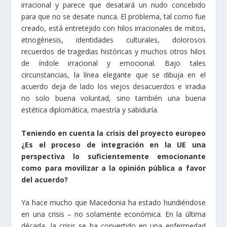
irracional y parece que desatará un nudo concebido
para que no se desate nunca. El problema, tal como fue
creado, está entretejido con hilos irracionales de mitos,
etnogénesis, identidades culturales, dolorosos
recuerdos de tragedias históricas y muchos otros hilos
de índole irracional y emocional. Bajo tales
circunstancias, la línea elegante que se dibuja en el
acuerdo deja de lado los viejos desacuerdos e irradia
no solo buena voluntad, sino también una buena
estética diplomática, maestría y sabiduría.
Teniendo en cuenta la crisis del proyecto europeo
¿Es el proceso de integración en la UE una
perspectiva lo suficientemente emocionante
como para movilizar a la opinión pública a favor
del acuerdo?
Ya hace mucho que Macedonia ha estado hundiéndose
en una crisis – no solamente económica. En la última
década, la crisis se ha convertido en una enfermedad