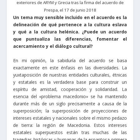
exteriores de ARYM y Grecia tras la firma del acuerdo de
Prespa, el 17 de junio 2018
Un tema muy sensible incluido en el acuerdo es la
delineación de qué pertenece a la cultura eslava
y qué a la cultura helénica. ¿Puede un acuerdo
que puntualiza las diferencias, fomentar el
acercamiento y el diálogo cultural?
En mi opinión, la sabiduría del acuerdo se basa
exactamente en este énfasis en las diversidades. La
yuxtaposición de nuestras entidades culturales, étnicas
y estatales es la verdadera base para construir un
espíritu de amistad, cooperación y solidaridad. La
esencia del «problema macedonio» se ha mantenido
durante más de un siglo precisamente a causa de la
superposición; la superposición de proyecciones de
intereses estatales y nacionales sobre el mismo pedazo
de tierra: la región de Macedonia. Estos intereses
estatales superpuestos están tras muchas de las
tragedias históricas y humanas de la espantosa primera