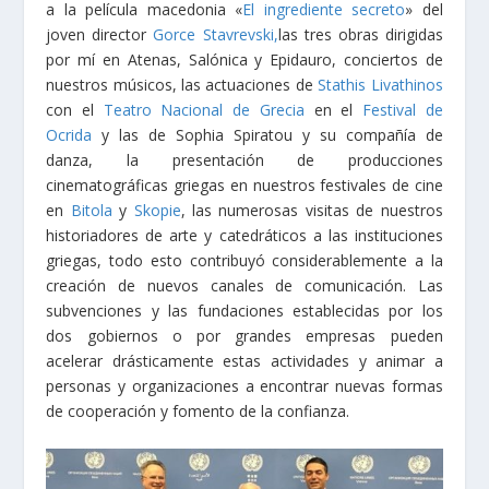
a la película macedonia «
El ingrediente secreto
» del
joven director
Gorce Stavrevski,
las tres obras dirigidas
por mí en Atenas, Salónica y Epidauro, conciertos de
nuestros músicos, las actuaciones de
Stathis Livathinos
con el
Teatro Nacional de Grecia
en el
Festival de
Ocrida
y las de Sophia Spiratou y su compañía de
danza, la presentación de producciones
cinematográficas griegas en nuestros festivales de cine
en
Bitola
y
Skopie
, las numerosas visitas de nuestros
historiadores de arte y catedráticos a las instituciones
griegas, todo esto contribuyó considerablemente a la
creación de nuevos canales de comunicación. Las
subvenciones y las fundaciones establecidas por los
dos gobiernos o por grandes empresas pueden
acelerar drásticamente estas actividades y animar a
personas y organizaciones a encontrar nuevas formas
de cooperación y fomento de la confianza.