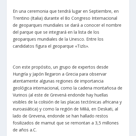
En una ceremonia que tendrá lugar en Septiembre, en
Trentino (Italia) durante el 8ο Congreso Ιnternacional
de geoparques mundiales se dará a conocer el nombre
del parque que se integrará en la lista de los
geoparques mundiales de la Unesco. Entre los
candidatos figura el geoparque «Tizís».
Con este propósito, un grupo de expertos desde
Hungría y Japón llegaron a Grecia para observar
atentamente algunas regiones de importancia
geológica internacional, como la cadena montañosa de
Vurinos (al este de Grevená endonde hay huellas
visibles de la colisión de las placas tectónicas africana y
euroasiática) y como la región de Miliá, en Deskati, al
lado de Grevena, endonde se han hallado restos
fosilizados de mamut que se remontan a 3,5 millones
de años a.C.