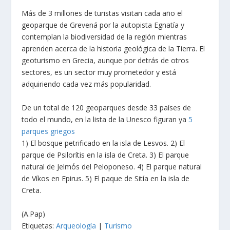
Más de 3 millones de turistas visitan cada año el
geoparque de Grevená por la autopista Egnatía y
contemplan la biodiversidad de la región mientras
aprenden acerca de la historia geológica de la Tierra. El
geoturismo en Grecia, aunque por detrás de otros
sectores, es un sector muy prometedor y está
adquiriendo cada vez más popularidad.
De un total de 120 geoparques desde 33 países de
todo el mundo, en la lista de la Unesco figuran ya
5
parques griegos
1) El bosque petrificado en la isla de Lesvos. 2) El
parque de Psilorítis en la isla de Creta. 3) El parque
natural de Jelmόs del Peloponeso. 4) El parque natural
de Víkos en Epirus. 5) El paque de Sitía en la isla de
Creta.
(A.Pap)
Etiquetas:
Arqueología
|
Turismo