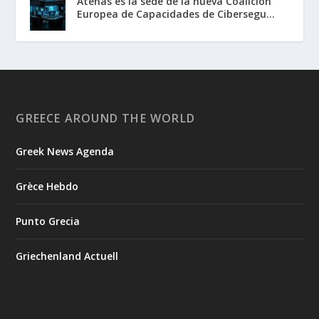
Atenas es la sede de la nueva Coalición
Europea de Capacidades de Cibersegu...
GREECE AROUND THE WORLD
Greek News Agenda
Grèce Hebdo
Punto Grecia
Griechenland Actuell