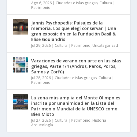
Ago 6, 2026
|
Ciudades e islas griegas
,
Cultura |
Patrimonio
Jannis Psychopedis: Paisajes de la
memoria. Los que elegí conservar | Una
gran exposición en la Fundación Basil &
Elise Goulandris
Jul 29, 2026
|
Cultura | Patrimonio
,
Uncategorized
Vacaciones de verano con arte en las islas
griegas, Parte 1/4 (Andros, Paros, Poros,
Samos y Corfú)
Jul 28, 2026
|
Ciudades e islas griegas
,
Cultura |
Patrimonio
La zona más amplia del Monte Olimpo es
inscrita por unanimidad en la Lista del
Patrimonio Mundial de la UNESCO como
Bien Mixto
Jul 27, 2026
|
Cultura | Patrimonio
,
Historia |
Arqueología