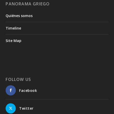
PANORAMA GRIEGO
Quiénes somos
Timeline
Site Map
FOLLOW US
Facebook
Twitter