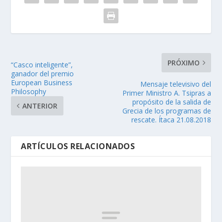
PRÓXIMO
“Casco inteligente”,
ganador del premio
European Business
Mensaje televisivo del
Philosophy
Primer Ministro A. Tsipras a
propósito de la salida de
ANTERIOR
Grecia de los programas de
rescate. Ítaca 21.08.2018
ARTÍCULOS RELACIONADOS