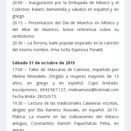
20.00 – Inauguración por la Embajada de México y el
Colectivo Balam, bienvenida y saludos en español y en
griego.
20.15 – Presentación del Día de Muertos en México y
del Altar de Muertos, breve referencia sobre su
simbolismo.
20.30 – La llorona, baile popular inspirado en la canción
del mismo nombre, Irma Sofía Espinosa Peraldí.
Sábado 31 de octubre de 2015
17.00 – Taller de Máscaras de Catrinas, impartido por
Melina Moisidelis. Dirigido a mujeres mayores de 13
años, en griego y en español. Cupo limitado.
Inscripciones: 6943.967.127, melinamoisi@hotmail.com
Fecha límite: 28/Oct/15.
19.30 – Lectura de las tradicionales Calaveras escritas,
dirigido por Elia Ramírez Rouvalis, en español. 20.15-
Plática: La muerte en las civilizaciones del México
antiguo, Constantino Ramón Papachatzis Peña, en
griego.