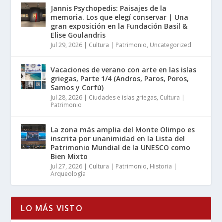
Jannis Psychopedis: Paisajes de la
memoria. Los que elegí conservar | Una
gran exposición en la Fundación Basil &
Elise Goulandris
Jul 29, 2026
|
Cultura | Patrimonio
,
Uncategorized
Vacaciones de verano con arte en las islas
griegas, Parte 1/4 (Andros, Paros, Poros,
Samos y Corfú)
Jul 28, 2026
|
Ciudades e islas griegas
,
Cultura |
Patrimonio
La zona más amplia del Monte Olimpo es
inscrita por unanimidad en la Lista del
Patrimonio Mundial de la UNESCO como
Bien Mixto
Jul 27, 2026
|
Cultura | Patrimonio
,
Historia |
Arqueología
LO MÁS VISTO