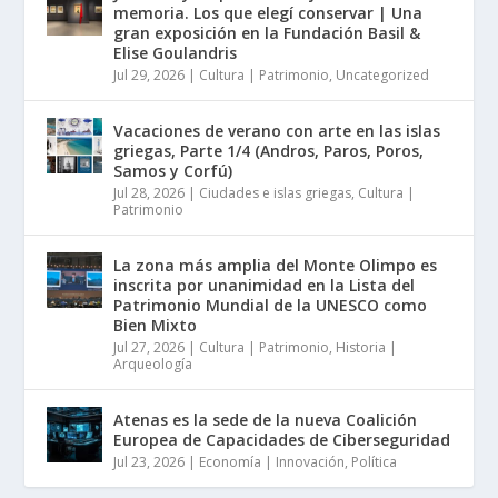
memoria. Los que elegí conservar | Una
gran exposición en la Fundación Basil &
Elise Goulandris
Jul 29, 2026
|
Cultura | Patrimonio
,
Uncategorized
Vacaciones de verano con arte en las islas
griegas, Parte 1/4 (Andros, Paros, Poros,
Samos y Corfú)
Jul 28, 2026
|
Ciudades e islas griegas
,
Cultura |
Patrimonio
La zona más amplia del Monte Olimpo es
inscrita por unanimidad en la Lista del
Patrimonio Mundial de la UNESCO como
Bien Mixto
Jul 27, 2026
|
Cultura | Patrimonio
,
Historia |
Arqueología
Atenas es la sede de la nueva Coalición
Europea de Capacidades de Ciberseguridad
Jul 23, 2026
|
Economía | Innovación
,
Política