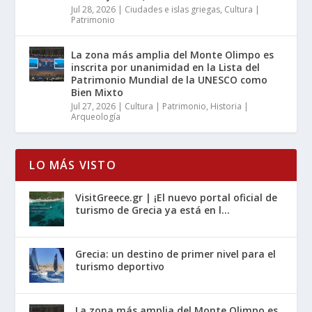
Jul 28, 2026
|
Ciudades e islas griegas
,
Cultura |
Patrimonio
La zona más amplia del Monte Olimpo es
inscrita por unanimidad en la Lista del
Patrimonio Mundial de la UNESCO como
Bien Mixto
Jul 27, 2026
|
Cultura | Patrimonio
,
Historia |
Arqueología
LO MÁS VISTO
VisitGreece.gr | ¡El nuevo portal oficial de
turismo de Grecia ya está en l...
Grecia: un destino de primer nivel para el
turismo deportivo
La zona más amplia del Monte Olimpo es