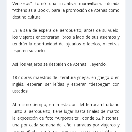
Venizelos” tomó una iniciativa maravillosa, titulada
“Athens as a Book”, para la promoción de Atenas como
destino cultural.
En la sala de espera del aeropuerto, antes de su vuelo,
los viajeros encontrarán libros a lado de sus asientos y
tendrán la oportunidad de ojearlos o leerlos, mientras
esperen su vuelo.
Así los viajeros se despiden de Atenas …leyendo.
187 obras maestras de literatura griega, en griego o en
inglés, esperan ser leídas y esperan “despegar” con
ustedes!
Al mismo tiempo, en la estación del ferrocarril urbano
junto al aeropuerto, tiene lugar hasta finales de marzo
la exposición de foto “Airportraits”, donde 52 historias,
una por cada semana del año, narradas por viajeros y
acompañadas de fotos, esperan a su vez ser leídas ya