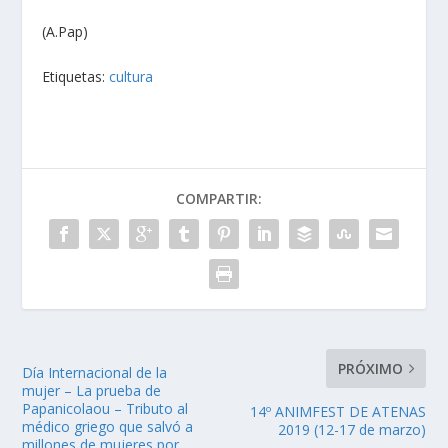
(A.Pap)
Etiquetas:
cultura
COMPARTIR:
PRÓXIMO
Día Internacional de la
mujer – La prueba de
Papanicolaou – Tributo al
14º ANIMFEST DE ATENAS
médico griego que salvó a
2019 (12-17 de marzo)
millones de mujeres por