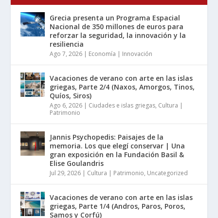
Grecia presenta un Programa Espacial
Nacional de 350 millones de euros para
reforzar la seguridad, la innovación y la
resiliencia
Ago 7, 2026
|
Economía | Innovación
Vacaciones de verano con arte en las islas
griegas, Parte 2/4 (Naxos, Amorgos, Tinos,
Quíos, Siros)
Ago 6, 2026
|
Ciudades e islas griegas
,
Cultura |
Patrimonio
Jannis Psychopedis: Paisajes de la
memoria. Los que elegí conservar | Una
gran exposición en la Fundación Basil &
Elise Goulandris
Jul 29, 2026
|
Cultura | Patrimonio
,
Uncategorized
Vacaciones de verano con arte en las islas
griegas, Parte 1/4 (Andros, Paros, Poros,
Samos y Corfú)