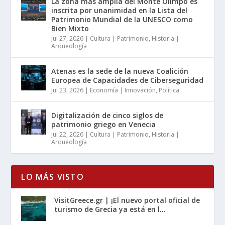
La zona más amplia del Monte Olimpo es
inscrita por unanimidad en la Lista del
Patrimonio Mundial de la UNESCO como
Bien Mixto
Jul 27, 2026
|
Cultura | Patrimonio
,
Historia |
Arqueología
Atenas es la sede de la nueva Coalición
Europea de Capacidades de Ciberseguridad
Jul 23, 2026
|
Economía | Innovación
,
Política
Digitalización de cinco siglos de
patrimonio griego en Venecia
Jul 22, 2026
|
Cultura | Patrimonio
,
Historia |
Arqueología
LO MÁS VISTO
VisitGreece.gr | ¡El nuevo portal oficial de
turismo de Grecia ya está en l...