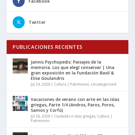
Facebook
Twitter
PUBLICACIONES RECIENTES
Jannis Psychopedis: Paisajes de la
memoria. Los que elegí conservar | Una
gran exposición en la Fundación Basil &
Elise Goulandris
Jul 29, 2026
|
Cultura | Patrimonio
,
Uncategorized
Vacaciones de verano con arte en las islas
griegas, Parte 1/4 (Andros, Paros, Poros,
Samos y Corfú)
Jul 28, 2026
|
Ciudades e islas griegas
,
Cultura |
Patrimonio