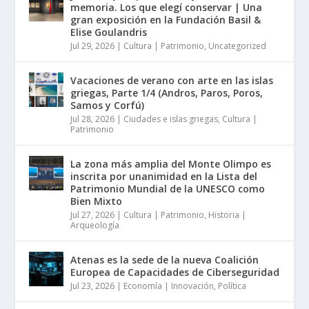
memoria. Los que elegí conservar | Una
gran exposición en la Fundación Basil &
Elise Goulandris
Jul 29, 2026
|
Cultura | Patrimonio
,
Uncategorized
Vacaciones de verano con arte en las islas
griegas, Parte 1/4 (Andros, Paros, Poros,
Samos y Corfú)
Jul 28, 2026
|
Ciudades e islas griegas
,
Cultura |
Patrimonio
La zona más amplia del Monte Olimpo es
inscrita por unanimidad en la Lista del
Patrimonio Mundial de la UNESCO como
Bien Mixto
Jul 27, 2026
|
Cultura | Patrimonio
,
Historia |
Arqueología
Atenas es la sede de la nueva Coalición
Europea de Capacidades de Ciberseguridad
Jul 23, 2026
|
Economía | Innovación
,
Política