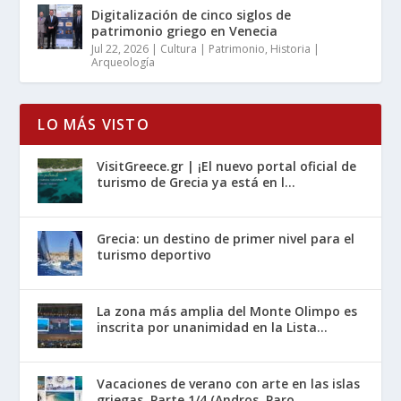
Digitalización de cinco siglos de
patrimonio griego en Venecia
Jul 22, 2026
|
Cultura | Patrimonio
,
Historia |
Arqueología
LO MÁS VISTO
VisitGreece.gr | ¡El nuevo portal oficial de
turismo de Grecia ya está en l...
Grecia: un destino de primer nivel para el
turismo deportivo
La zona más amplia del Monte Olimpo es
inscrita por unanimidad en la Lista...
Vacaciones de verano con arte en las islas
griegas, Parte 1/4 (Andros, Paro...