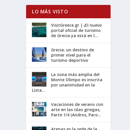
LO MÁS VISTO
VisitGreece.gr | ¡El nuevo
portal oficial de turismo
de Grecia ya está en l...
Grecia: un destino de
primer nivel para el
turismo deportivo
La zona más amplia del
Monte Olimpo es inscrita
por unanimidad en la
Lista...
Vacaciones de verano con
arte en las islas griegas,
Parte 1/4 (Andros, Paro...
Atenas es la sede de la