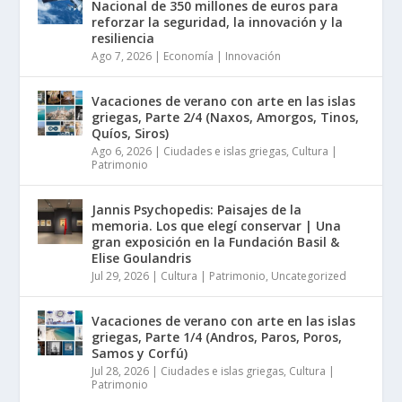
Nacional de 350 millones de euros para
reforzar la seguridad, la innovación y la
resiliencia
Ago 7, 2026
|
Economía | Innovación
Vacaciones de verano con arte en las islas
griegas, Parte 2/4 (Naxos, Amorgos, Tinos,
Quíos, Siros)
Ago 6, 2026
|
Ciudades e islas griegas
,
Cultura |
Patrimonio
Jannis Psychopedis: Paisajes de la
memoria. Los que elegí conservar | Una
gran exposición en la Fundación Basil &
Elise Goulandris
Jul 29, 2026
|
Cultura | Patrimonio
,
Uncategorized
Vacaciones de verano con arte en las islas
griegas, Parte 1/4 (Andros, Paros, Poros,
Samos y Corfú)
Jul 28, 2026
|
Ciudades e islas griegas
,
Cultura |
Patrimonio