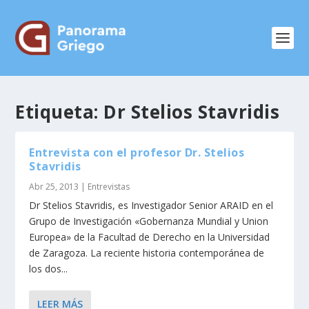
Etiqueta:
Dr Stelios Stavridis
Entrevista con el profesor Dr. Stelios
Stavridis
Abr 25, 2013
|
Entrevistas
Dr Stelios Stavridis, es Investigador Senior ARAID en el
Grupo de Investigación «Gobernanza Mundial y Union
Europea» de la Facultad de Derecho en la Universidad
de Zaragoza. La reciente historia contemporánea de
los dos...
LEER MÁS