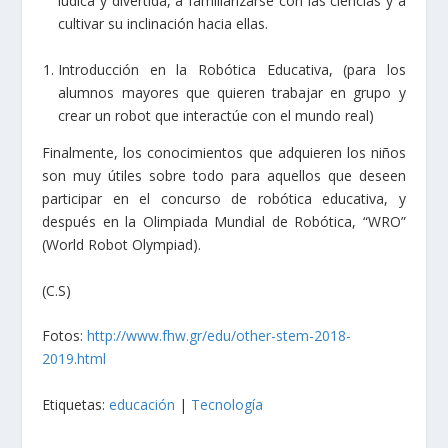
lúdica y divertida, a familiarizarse con las ciencias y a
cultivar su inclinación hacia ellas.
Introducción en la Robótica Educativa, (para los
alumnos mayores que quieren trabajar en grupo y
crear un robot que interactúe con el mundo real)
Finalmente, los conocimientos que adquieren los niños
son muy útiles sobre todo para aquellos que deseen
participar en el concurso de robótica educativa, y
después en la Olimpiada Mundial de Robótica, “WRO”
(World Robot Olympiad).
(C.S)
Fotos:
http://www.fhw.gr/edu/other-stem-2018-
2019.html
Etiquetas:
educación
|
Tecnología