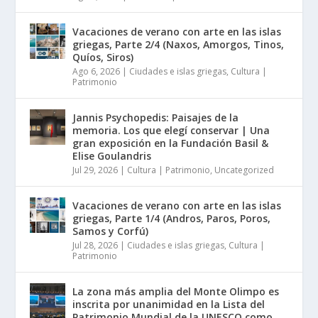
Vacaciones de verano con arte en las islas
griegas, Parte 2/4 (Naxos, Amorgos, Tinos,
Quíos, Siros)
Ago 6, 2026
|
Ciudades e islas griegas
,
Cultura |
Patrimonio
Jannis Psychopedis: Paisajes de la
memoria. Los que elegí conservar | Una
gran exposición en la Fundación Basil &
Elise Goulandris
Jul 29, 2026
|
Cultura | Patrimonio
,
Uncategorized
Vacaciones de verano con arte en las islas
griegas, Parte 1/4 (Andros, Paros, Poros,
Samos y Corfú)
Jul 28, 2026
|
Ciudades e islas griegas
,
Cultura |
Patrimonio
La zona más amplia del Monte Olimpo es
inscrita por unanimidad en la Lista del
Patrimonio Mundial de la UNESCO como