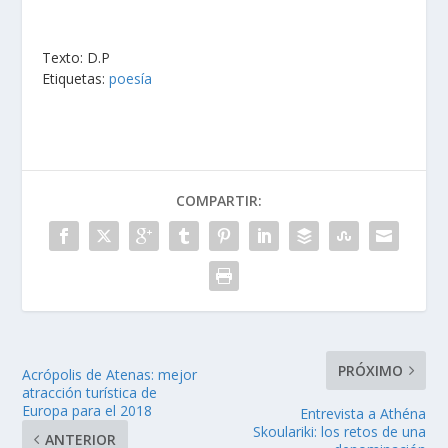
Texto: D.P
Etiquetas:
poesía
COMPARTIR:
PRÓXIMO
Acrópolis de Atenas: mejor
atracción turística de
Europa para el 2018
Entrevista a Athéna
Skoulariki: los retos de una
ANTERIOR