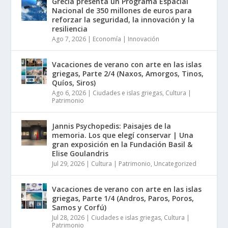
Grecia presenta un Programa Espacial
Nacional de 350 millones de euros para
reforzar la seguridad, la innovación y la
resiliencia
Ago 7, 2026
|
Economía | Innovación
Vacaciones de verano con arte en las islas
griegas, Parte 2/4 (Naxos, Amorgos, Tinos,
Quíos, Siros)
Ago 6, 2026
|
Ciudades e islas griegas
,
Cultura |
Patrimonio
Jannis Psychopedis: Paisajes de la
memoria. Los que elegí conservar | Una
gran exposición en la Fundación Basil &
Elise Goulandris
Jul 29, 2026
|
Cultura | Patrimonio
,
Uncategorized
Vacaciones de verano con arte en las islas
griegas, Parte 1/4 (Andros, Paros, Poros,
Samos y Corfú)
Jul 28, 2026
|
Ciudades e islas griegas
,
Cultura |
Patrimonio