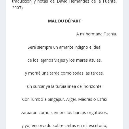
traducción y notas de David Hernández de la Fuente,
2007).
MAL DU DÉPART
A mi hermana Tzenia.
Seré siempre un amante indigno e ideal
de los lejanos viajes y los mares azules,
y moriré una tarde como todas las tardes,
sin surcar ya la turbia línea del horizonte.
Con rumbo a Singapur, Argel, Madrás o Esfax
zarparán como siempre los barcos orgullosos,
y yo, encorvado sobre cartas en mi escritorio,