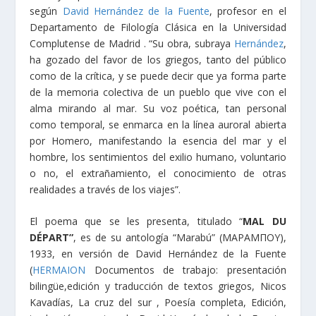
según
David Hernández de la Fuente
, profesor en el
Departamento de Filología Clásica en la Universidad
Complutense de Madrid . “Su obra, subraya
Hernández
,
ha gozado del favor de los griegos, tanto del público
como de la crítica, y se puede decir que ya forma parte
de la memoria colectiva de un pueblo que vive con el
alma mirando al mar. Su voz poética, tan personal
como temporal, se enmarca en la línea auroral abierta
por Homero, manifestando la esencia del mar y el
hombre, los sentimientos del exilio humano, voluntario
o no, el extrañamiento, el conocimiento de otras
realidades a través de los viajes”.
El poema que se les presenta, titulado “
MAL DU
DÉPART”
, es de su antología “Marabú” (ΜΑΡΑΜΠΟΥ),
1933, en versión de David Hernández de la Fuente
(
HERMAION
Documentos de trabajo: presentación
bilingüe,edición y traducción de textos griegos, Nicos
Kavadías, La cruz del sur , Poesía completa, Edición,