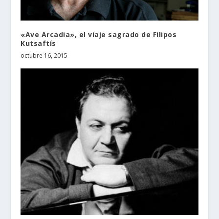
«Ave Arcadia», el viaje sagrado de Filipos
Kutsaftís
octubre 16, 2015