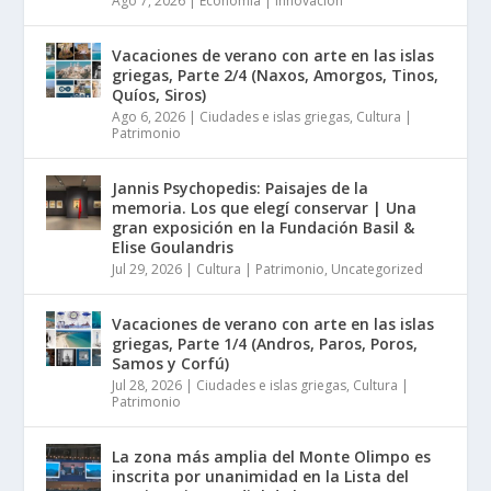
Ago 7, 2026
|
Economía | Innovación
Vacaciones de verano con arte en las islas
griegas, Parte 2/4 (Naxos, Amorgos, Tinos,
Quíos, Siros)
Ago 6, 2026
|
Ciudades e islas griegas
,
Cultura |
Patrimonio
Jannis Psychopedis: Paisajes de la
memoria. Los que elegí conservar | Una
gran exposición en la Fundación Basil &
Elise Goulandris
Jul 29, 2026
|
Cultura | Patrimonio
,
Uncategorized
Vacaciones de verano con arte en las islas
griegas, Parte 1/4 (Andros, Paros, Poros,
Samos y Corfú)
Jul 28, 2026
|
Ciudades e islas griegas
,
Cultura |
Patrimonio
La zona más amplia del Monte Olimpo es
inscrita por unanimidad en la Lista del