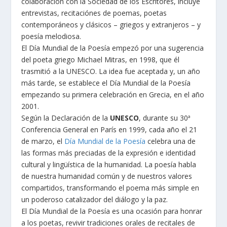
colaboración con la Sociedad de los Escritores, incluye
entrevistas, recitaciónes de poemas, poetas
contemporáneos y clásicos – griegos y extranjeros – y
poesía melodiosa.
El Día Mundial de la Poesía empezó por una sugerencia
del poeta griego Michael Mitras, en 1998, que él
trasmitió a la UNESCO. La idea fue aceptada y, un año
más tarde, se establece el Día Mundial de la Poesía
empezando su primera celebración en Grecia, en el año
2001.
Según la Declaración de la
UNESCO
, durante su 30ª
Conferencia General en París en 1999, cada año el 21
de marzo, el
Día Mundial de la Poesía
celebra una de
las formas más preciadas de la expresión e identidad
cultural y lingüística de la humanidad. La poesía habla
de nuestra humanidad común y de nuestros valores
compartidos, transformando el poema más simple en
un poderoso catalizador del diálogo y la paz.
El Día Mundial de la Poesía es una ocasión para honrar
a los poetas, revivir tradiciones orales de recitales de