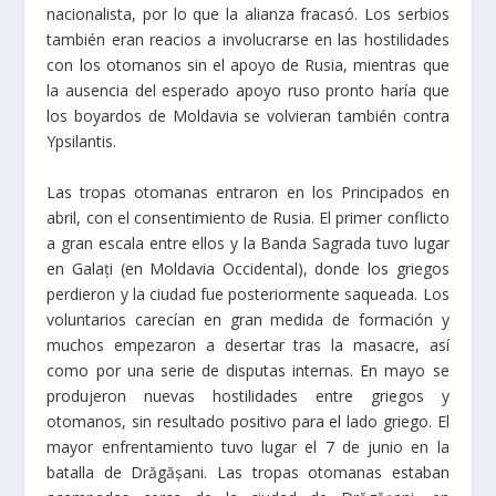
nacionalista, por lo que la alianza fracasó. Los serbios
también eran reacios a involucrarse en las hostilidades
con los otomanos sin el apoyo de Rusia, mientras que
la ausencia del esperado apoyo ruso pronto haría que
los boyardos de Moldavia se volvieran también contra
Ypsilantis.
Las tropas otomanas entraron en los Principados en
abril, con el consentimiento de Rusia. El primer conflicto
a gran escala entre ellos y la Banda Sagrada tuvo lugar
en Galați (en Moldavia Occidental), donde los griegos
perdieron y la ciudad fue posteriormente saqueada. Los
voluntarios carecían en gran medida de formación y
muchos empezaron a desertar tras la masacre, así
como por una serie de disputas internas. En mayo se
produjeron nuevas hostilidades entre griegos y
otomanos, sin resultado positivo para el lado griego. El
mayor enfrentamiento tuvo lugar el 7 de junio en la
batalla de Drăgășani. Las tropas otomanas estaban