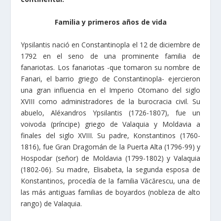
Familia y primeros años de vida
Ypsilantis nació en Constantinopla el 12 de diciembre de
1792 en el seno de una prominente familia de
fanariotas. Los fanariotas -que tomaron su nombre de
Fanari, el barrio griego de Constantinopla- ejercieron
una gran influencia en el Imperio Otomano del siglo
XVIII como administradores de la burocracia civil. Su
abuelo, Aléxandros Ypsilantis (1726-1807), fue un
voivoda (príncipe) griego de Valaquia y Moldavia a
finales del siglo XVIII. Su padre, Konstantinos (1760-
1816), fue Gran Dragomán de la Puerta Alta (1796-99) y
Hospodar (señor) de Moldavia (1799-1802) y Valaquia
(1802-06). Su madre, Elisabeta, la segunda esposa de
Konstantinos, procedía de la familia Văcărescu, una de
las más antiguas familias de boyardos (nobleza de alto
rango) de Valaquia.