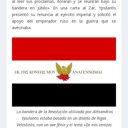
al leer sus proclamas, llorarán y se reunirán bajo su
bandera en júbilo». En una carta al Zar, Ypsilantis
presentó su renuncia al ejército imperial y solicitó el
apoyo del emperador ruso en la guerra que se
avecinaba.
La bandera de la Revolución utilizada por Aléxandros
Ypsilantis estaba basada en un diseño de Rigas
Velestinlis, con un ave fénix y el lema «De mis cenizas