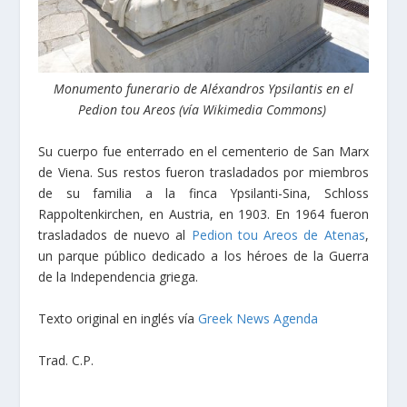
Monumento funerario de Aléxandros Ypsilantis en el
Pedion tou Areos (vía Wikimedia Commons)
Su cuerpo fue enterrado en el cementerio de San Marx
de Viena. Sus restos fueron trasladados por miembros
de su familia a la finca Ypsilanti-Sina, Schloss
Rappoltenkirchen, en Austria, en 1903. En 1964 fueron
trasladados de nuevo al
Pedion tou Areos de Atenas
,
un parque público dedicado a los héroes de la Guerra
de la Independencia griega.
Texto original en inglés vía
Greek News Agenda
Trad. C.P.