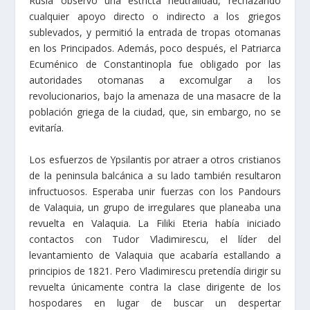
Rusia observó una estricta neutralidad, rechazando
cualquier apoyo directo o indirecto a los griegos
sublevados, y permitió la entrada de tropas otomanas
en los Principados. Además, poco después, el Patriarca
Ecuménico de Constantinopla fue obligado por las
autoridades otomanas a excomulgar a los
revolucionarios, bajo la amenaza de una masacre de la
población griega de la ciudad, que, sin embargo, no se
evitaría.
Los esfuerzos de Ypsilantis por atraer a otros cristianos
de la peninsula balcánica a su lado también resultaron
infructuosos. Esperaba unir fuerzas con los Pandours
de Valaquia, un grupo de irregulares que planeaba una
revuelta en Valaquia. La Filiki Eteria había iniciado
contactos con Tudor Vladimirescu, el líder del
levantamiento de Valaquia que acabaría estallando a
principios de 1821. Pero Vladimirescu pretendía dirigir su
revuelta únicamente contra la clase dirigente de los
hospodares en lugar de buscar un despertar