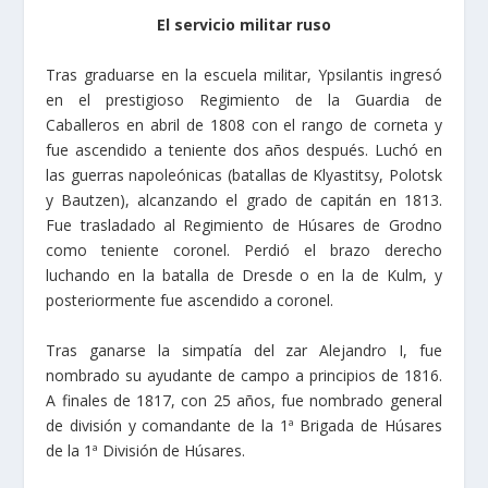
El servicio militar ruso
Tras graduarse en la escuela militar, Ypsilantis ingresó
en el prestigioso Regimiento de la Guardia de
Caballeros en abril de 1808 con el rango de corneta y
fue ascendido a teniente dos años después. Luchó en
las guerras napoleónicas (batallas de Klyastitsy, Polotsk
y Bautzen), alcanzando el grado de capitán en 1813.
Fue trasladado al Regimiento de Húsares de Grodno
como teniente coronel. Perdió el brazo derecho
luchando en la batalla de Dresde o en la de Kulm, y
posteriormente fue ascendido a coronel.
Tras ganarse la simpatía del zar Alejandro I, fue
nombrado su ayudante de campo a principios de 1816.
A finales de 1817, con 25 años, fue nombrado general
de división y comandante de la 1ª Brigada de Húsares
de la 1ª División de Húsares.