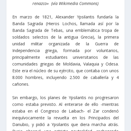
renazco» (vía Wikimedia Commons)
En marzo de 1821, Alexander Ypsilantis fundaría la
Banda Sagrada (Hieros Lochos, llamada así por la
Banda Sagrada de Tebas, una emblemática tropa de
soldados selectos de la antigua Grecia), la primera
unidad militar organizada de la Guerra de
Independencia griega, formada por voluntarios,
principalmente estudiantes universitarios de las
comunidades griegas de Moldavia, Valaquia y Odesa.
Este era el núcleo de su ejército, que contaba con unos
8.000 hombres, incluyendo 2.500 de caballería y 4
cañones.
Sin embargo, los planes de Ypsilantis no progresaron
como estaba previsto. Al enterarse de ello -mientras
estaba en el Congreso de Laibach- el Zar condenó
inequívocamente la revuelta en los Principados del
Danubio, y pidió a Ypsilantis que diera marcha atrás.