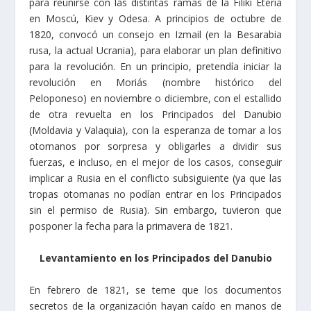
para reunirse con las distintas ramas de la Filiki Eteria
en Moscú, Kiev y Odesa. A principios de octubre de
1820, convocó un consejo en Izmail (en la Besarabia
rusa, la actual Ucrania), para elaborar un plan definitivo
para la revolución. En un principio, pretendía iniciar la
revolución en Moriás (nombre histórico del
Peloponeso) en noviembre o diciembre, con el estallido
de otra revuelta en los Principados del Danubio
(Moldavia y Valaquia), con la esperanza de tomar a los
otomanos por sorpresa y obligarles a dividir sus
fuerzas, e incluso, en el mejor de los casos, conseguir
implicar a Rusia en el conflicto subsiguiente (ya que las
tropas otomanas no podían entrar en los Principados
sin el permiso de Rusia). Sin embargo, tuvieron que
posponer la fecha para la primavera de 1821.
Levantamiento en los Principados del Danubio
En febrero de 1821, se teme que los documentos
secretos de la organización hayan caído en manos de