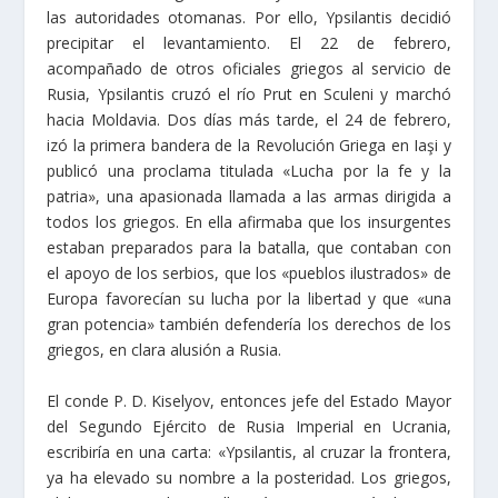
las autoridades otomanas. Por ello, Ypsilantis decidió
precipitar el levantamiento. El 22 de febrero,
acompañado de otros oficiales griegos al servicio de
Rusia, Ypsilantis cruzó el río Prut en Sculeni y marchó
hacia Moldavia. Dos días más tarde, el 24 de febrero,
izó la primera bandera de la Revolución Griega en Iaşi y
publicó una proclama titulada «Lucha por la fe y la
patria», una apasionada llamada a las armas dirigida a
todos los griegos. En ella afirmaba que los insurgentes
estaban preparados para la batalla, que contaban con
el apoyo de los serbios, que los «pueblos ilustrados» de
Europa favorecían su lucha por la libertad y que «una
gran potencia» también defendería los derechos de los
griegos, en clara alusión a Rusia.
El conde P. D. Kiselyov, entonces jefe del Estado Mayor
del Segundo Ejército de Rusia Imperial en Ucrania,
escribiría en una carta: «Ypsilantis, al cruzar la frontera,
ya ha elevado su nombre a la posteridad. Los griegos,