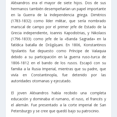
Aléxandros era el mayor de siete hijos. Dos de sus
hermanos también desempeñarían un papel importante
en la Guerra de la Independencia griega. Dimitrios
(1783-1832) como líder militar, que sería nombrado
mariscal de campo por el primer jefe de Estado de la
Grecia independiente, Ioannis Kapodistrias, y Nikolaos
(1796-1833) como jefe de la «Banda Sagrada» en la
fatídica batalla de Drăgășani. En 1806, Konstantinos
Ypsilantis fue depuesto como Príncipe de Valaquia
debido a su participación en la guerra rusο-turca de
1806-1812 en el bando de los rusos. Escapó con su
familia a la Rusia Imperial, mientras que su padre, que
vivía en Constantinopla, fue detenido por las
autoridades otomanas y ejecutado.
El joven Aléxandros había recibido una completa
educación y dominaba el rumano, el ruso, el francés y
el alemán. Fue presentado a la corte imperial de San
Petersburgo y se cree que quedó bajo su patrocinio.