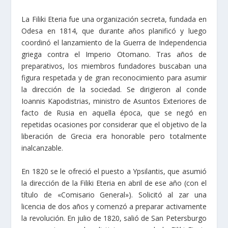
La Filiki Eteria fue una organización secreta, fundada en
Odesa en 1814, que durante años planificó y luego
coordinó el lanzamiento de la Guerra de Independencia
griega contra el Imperio Otomano. Tras años de
preparativos, los miembros fundadores buscaban una
figura respetada y de gran reconocimiento para asumir
la dirección de la sociedad. Se dirigieron al conde
Ioannis Kapodistrias, ministro de Asuntos Exteriores de
facto de Rusia en aquella época, que se negó en
repetidas ocasiones por considerar que el objetivo de la
liberación de Grecia era honorable pero totalmente
inalcanzable.
En 1820 se le ofreció el puesto a Ypsilantis, que asumió
la dirección de la Filiki Eteria en abril de ese año (con el
título de «Comisario General»). Solicitó al zar una
licencia de dos años y comenzó a preparar activamente
la revolución. En julio de 1820, salió de San Petersburgo