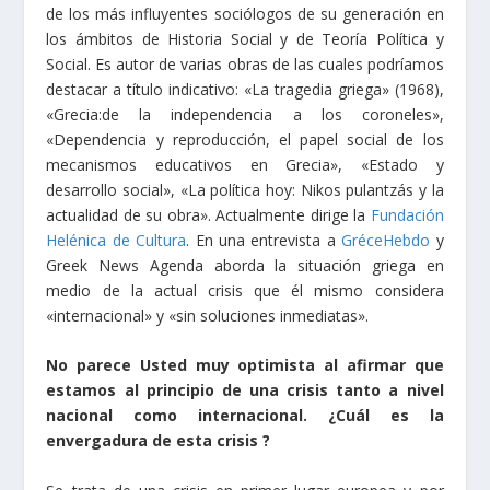
de los más influyentes sociólogos de su generación en
los ámbitos de Historia Social y de Teoría Política y
Social. Es autor de varias obras de las cuales podríamos
destacar a título indicativo: «La tragedia griega» (1968),
«Grecia:de la independencia a los coroneles»,
«Dependencia y reproducción, el papel social de los
mecanismos educativos en Grecia», «Estado y
desarrollo social», «La política hoy: Nikos pulantzás y la
actualidad de su obra». Actualmente dirige la
Fundación
Helénica de Cultura
. En una entrevista a
GréceHebdo
y
Greek News Agenda aborda la situación griega en
medio de la actual crisis que él mismo considera
«internacional» y «sin soluciones inmediatas».
No parece Usted muy optimista al afirmar que
estamos al principio de una crisis tanto a nivel
nacional como internacional. ¿Cuál es la
envergadura de esta crisis ?