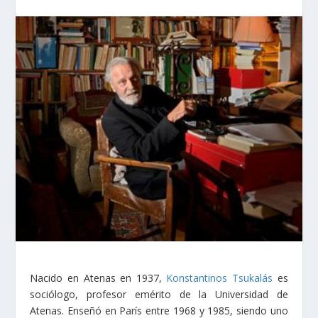
Nacido en Atenas en 1937,
Konstantinos Tsukalás
es
sociólogo, profesor emérito de la Universidad de
Atenas. Enseñó en París entre 1968 y 1985, siendo uno