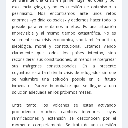
Se trata de una crisis en primer lugar europea y por
excelencia griega, y no es cuestión de optimismo o
pesimismo. Nos encontramos ante unos retos
enormes -yo diría colosales- y dedemos hacer todo lo
posible para enfrentarnos a ellos. Es una situación
imprevisible y al mismo tiempo catastrófica. No es
solamente una crisis económica, sino también política,
ideológica, moral y constitucional. Estamos viendo
claramente que todos los países intentan, sino
reconsiderar sus constituciones, al menos reinterpretar
sus márgenes constitucionales. En la presente
coyuntura está también la crisis de refugiados sin que
se vislumbre una solución posible en el futuro
inmediato. Parece improbable que se llegue a una
solución adecuada en los próximos meses.
Entre tanto, los volcanes se están activando
produciendo muchos cambios interiores cuyas
ramificaciones y extensión se desconocen por el
momento completamente. Se trata de una cuestión