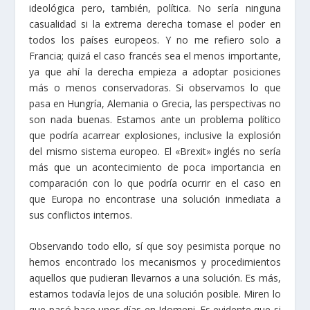
ideológica pero, también, política. No sería ninguna
casualidad si la extrema derecha tomase el poder en
todos los países europeos. Y no me refiero solo a
Francia; quizá el caso francés sea el menos importante,
ya que ahí la derecha empieza a adoptar posiciones
más o menos conservadoras. Si observamos lo que
pasa en Hungría, Alemania o Grecia, las perspectivas no
son nada buenas. Estamos ante un problema político
que podría acarrear explosiones, inclusive la explosión
del mismo sistema europeo. El «Brexit» inglés no sería
más que un acontecimiento de poca importancia en
comparación con lo que podría ocurrir en el caso en
que Europa no encontrase una solución inmediata a
sus conflictos internos.
Observando todo ello, sí que soy pesimista porque no
hemos encontrado los mecanismos y procedimientos
aquellos que pudieran llevarnos a una solución. Es más,
estamos todavía lejos de una solución posible. Miren lo
que pasó hace unos días en Idomeni. Es evidente que si