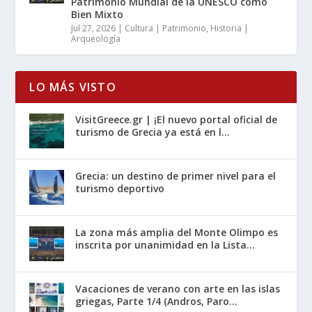
Patrimonio Mundial de la UNESCO como
Bien Mixto
Jul 27, 2026
|
Cultura | Patrimonio
,
Historia |
Arqueología
LO MÁS VISTO
VisitGreece.gr | ¡El nuevo portal oficial de
turismo de Grecia ya está en l...
Grecia: un destino de primer nivel para el
turismo deportivo
La zona más amplia del Monte Olimpo es
inscrita por unanimidad en la Lista...
Vacaciones de verano con arte en las islas
griegas, Parte 1/4 (Andros, Paro...