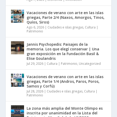
Vacaciones de verano con arte en las islas
griegas, Parte 2/4 (Naxos, Amorgos, Tinos,
Quíos, Siros)
Ago 6, 2026
|
Ciudades e islas griegas
,
Cultura |
Patrimonio
Jannis Psychopedis: Paisajes de la
memoria. Los que elegí conservar | Una
gran exposición en la Fundación Basil &
Elise Goulandris
Jul 29, 2026
|
Cultura | Patrimonio
,
Uncategorized
Vacaciones de verano con arte en las islas
griegas, Parte 1/4 (Andros, Paros, Poros,
Samos y Corfú)
Jul 28, 2026
|
Ciudades e islas griegas
,
Cultura |
Patrimonio
La zona más amplia del Monte Olimpo es
inscrita por unanimidad en la Lista del