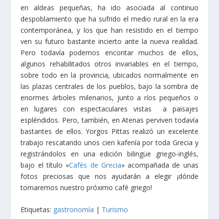
en aldeas pequeñas, ha ido asociada al continuo
despoblamiento que ha sufrido el medio rural en la era
contemporánea, y los que han resistido en el tiempo
ven su futuro bastante incierto ante la nueva realidad.
Pero todavía podemos encontar muchos de ellos,
algunos rehabilitados otros invariables en el tiempo,
sobre todo en la provincia, ubicados normalmente en
las plazas centrales de los pueblos, bajo la sombra de
enormes árboles milenarios, junto a ríos pequeños o
en lugares con espectaculares vistas a paisajes
espléndidos. Pero, también, en Atenas perviven todavía
bastantes de ellos. Yorgos Pittas realizó un excelente
trabajo rescatando unos cien kafenía por toda Grecia y
registrándolos en una edición bilingüe griego-inglés,
bajo el título «
Cafés de Grecia
» acompañada de unas
fotos preciosas que nos ayudarán a elegir ¡dónde
tomaremos nuestro próximo café griego!
Etiquetas:
gastronomía
|
Turismo