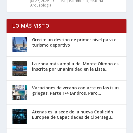
Jul 27, 2026
|
Cultura | Patrimonio
,
Historia |
Arqueología
LO MÁS VISTO
Grecia: un destino de primer nivel para el
turismo deportivo
La zona más amplia del Monte Olimpo es
inscrita por unanimidad en la Lista...
Vacaciones de verano con arte en las islas
griegas, Parte 1/4 (Andros, Paro...
Atenas es la sede de la nueva Coalición
Europea de Capacidades de Cibersegu...