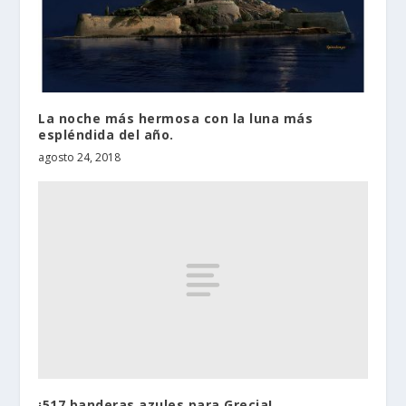
La noche más hermosa con la luna más
espléndida del año.
agosto 24, 2018
¡517 banderas azules para Grecia!