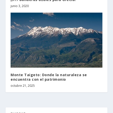
junio 3, 2020
Monte Taigeto: Donde la naturaleza se
encuentra con el patrimonio
octubre 21, 2025