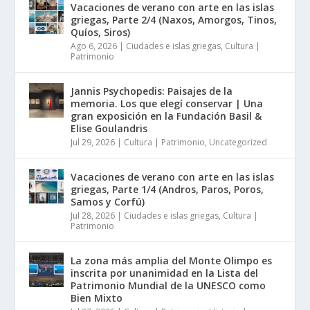
Vacaciones de verano con arte en las islas
griegas, Parte 2/4 (Naxos, Amorgos, Tinos,
Quíos, Siros)
Ago 6, 2026
|
Ciudades e islas griegas
,
Cultura |
Patrimonio
Jannis Psychopedis: Paisajes de la
memoria. Los que elegí conservar | Una
gran exposición en la Fundación Basil &
Elise Goulandris
Jul 29, 2026
|
Cultura | Patrimonio
,
Uncategorized
Vacaciones de verano con arte en las islas
griegas, Parte 1/4 (Andros, Paros, Poros,
Samos y Corfú)
Jul 28, 2026
|
Ciudades e islas griegas
,
Cultura |
Patrimonio
La zona más amplia del Monte Olimpo es
inscrita por unanimidad en la Lista del
Patrimonio Mundial de la UNESCO como
Bien Mixto