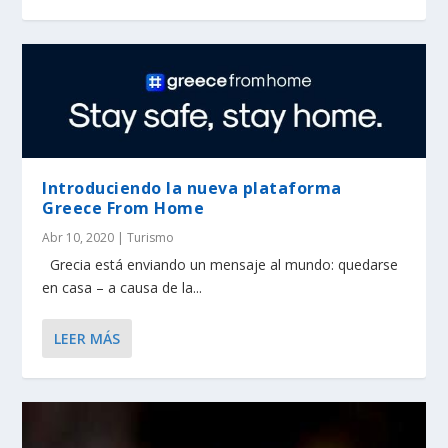
Introduciendo la nueva plataforma
Greece From Home
Abr 10, 2020
|
Turismo
Grecia está enviando un mensaje al mundo: quedarse
en casa – a causa de la...
LEER MÁS