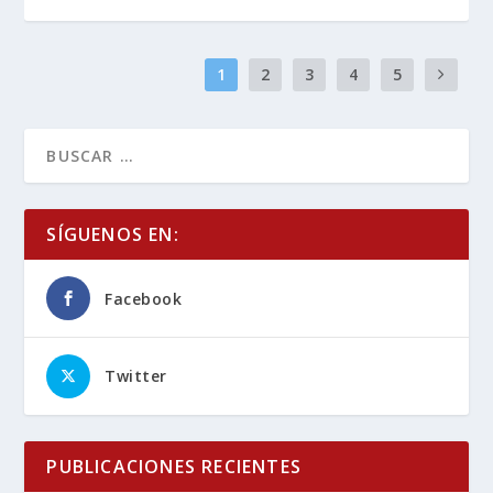
1
2
3
4
5
SÍGUENOS EN:
Facebook
Twitter
PUBLICACIONES RECIENTES