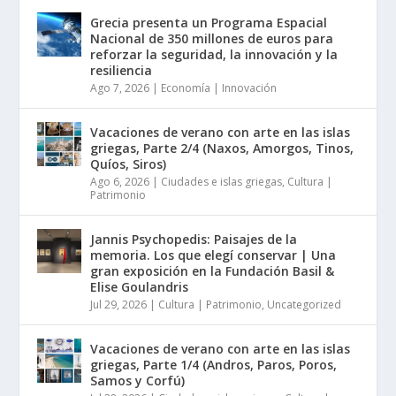
Grecia presenta un Programa Espacial
Nacional de 350 millones de euros para
reforzar la seguridad, la innovación y la
resiliencia
Ago 7, 2026
|
Economía | Innovación
Vacaciones de verano con arte en las islas
griegas, Parte 2/4 (Naxos, Amorgos, Tinos,
Quíos, Siros)
Ago 6, 2026
|
Ciudades e islas griegas
,
Cultura |
Patrimonio
Jannis Psychopedis: Paisajes de la
memoria. Los que elegí conservar | Una
gran exposición en la Fundación Basil &
Elise Goulandris
Jul 29, 2026
|
Cultura | Patrimonio
,
Uncategorized
Vacaciones de verano con arte en las islas
griegas, Parte 1/4 (Andros, Paros, Poros,
Samos y Corfú)