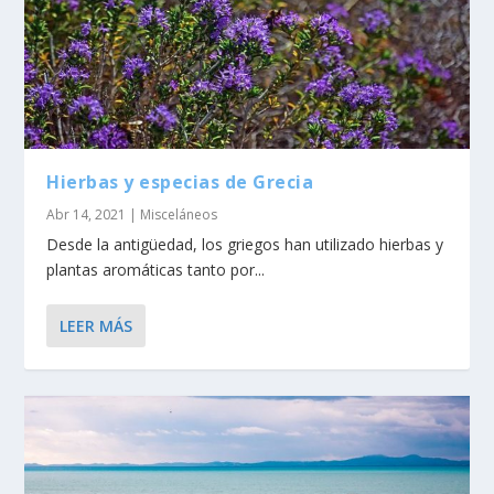
Hierbas y especias de Grecia
Abr 14, 2021
|
Misceláneos
Desde la antigüedad, los griegos han utilizado hierbas y
plantas aromáticas tanto por...
LEER MÁS