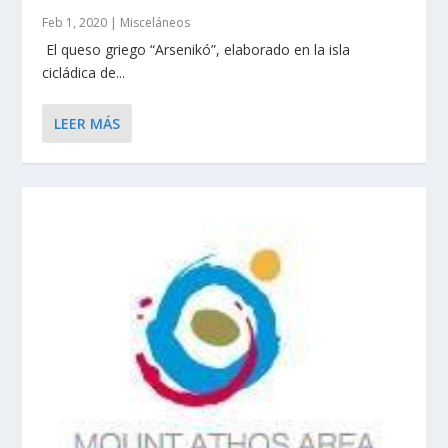
Feb 1, 2020
|
Misceláneos
El queso griego “Arsenikó”, elaborado en la isla
cicládica de...
LEER MÁS