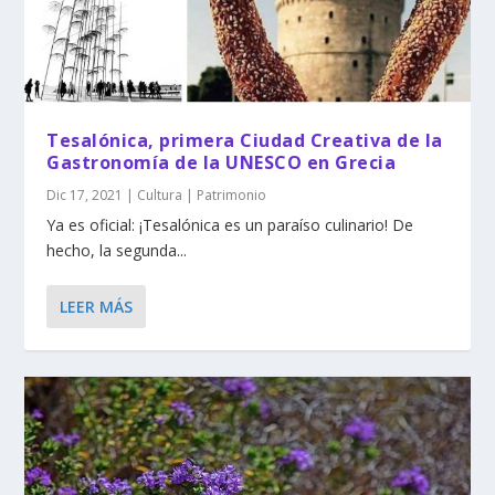
Tesalónica, primera Ciudad Creativa de la
Gastronomía de la UNESCO en Grecia
Dic 17, 2021
|
Cultura | Patrimonio
Ya es oficial: ¡Tesalónica es un paraíso culinario! De
hecho, la segunda...
LEER MÁS