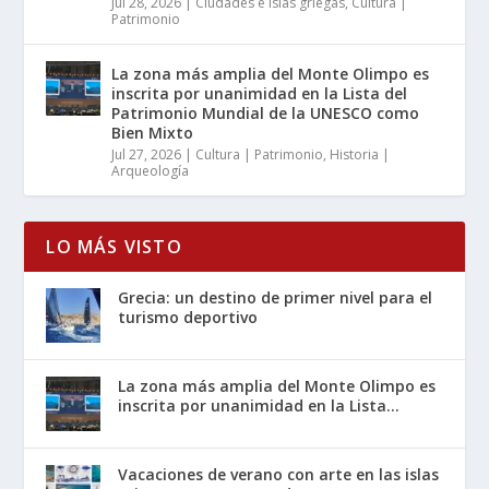
Jul 28, 2026
|
Ciudades e islas griegas
,
Cultura |
Patrimonio
La zona más amplia del Monte Olimpo es
inscrita por unanimidad en la Lista del
Patrimonio Mundial de la UNESCO como
Bien Mixto
Jul 27, 2026
|
Cultura | Patrimonio
,
Historia |
Arqueología
LO MÁS VISTO
Grecia: un destino de primer nivel para el
turismo deportivo
La zona más amplia del Monte Olimpo es
inscrita por unanimidad en la Lista...
Vacaciones de verano con arte en las islas