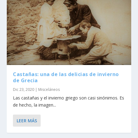
Castañas: una de las delicias de invierno
de Grecia
Dic 23, 2020
|
Misceláneos
Las castañas y el invierno griego son casi sinónimos. Es
de hecho, la imagen...
LEER MÁS