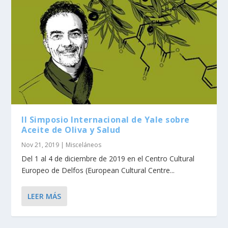
II Simposio Internacional de Yale sobre
Aceite de Oliva y Salud
Nov 21, 2019
|
Misceláneos
Del 1 al 4 de diciembre de 2019 en el Centro Cultural
Europeo de Delfos (European Cultural Centre...
LEER MÁS