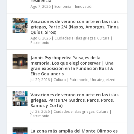
resiliencia
Ago 7, 2026
|
Economía | Innovación
Vacaciones de verano con arte en las islas
griegas, Parte 2/4 (Naxos, Amorgos, Tinos,
Quíos, Siros)
Ago 6, 2026
|
Ciudades e islas griegas
,
Cultura |
Patrimonio
Jannis Psychopedis: Paisajes de la
memoria. Los que elegí conservar | Una
gran exposición en la Fundación Basil &
Elise Goulandris
Jul 29, 2026
|
Cultura | Patrimonio
,
Uncategorized
Vacaciones de verano con arte en las islas
griegas, Parte 1/4 (Andros, Paros, Poros,
Samos y Corfú)
Jul 28, 2026
|
Ciudades e islas griegas
,
Cultura |
Patrimonio
La zona más amplia del Monte Olimpo es