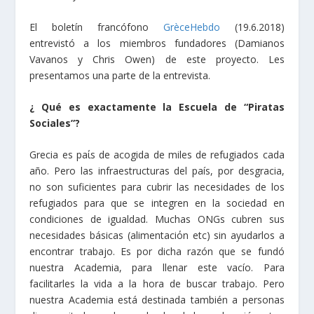
El boletín francófono
GrèceHebdo
(19.6.2018)
entrevistó a los miembros fundadores (Damianos
Vavanos y Chris Owen) de este proyecto. Les
presentamos una parte de la entrevista.
¿ Qué es exactamente la Escuela de “Piratas
Sociales”?
Grecia es paίs de acogida de miles de refugiados cada
año. Pero las infraestructuras del país, por desgracia,
no son suficientes para cubrir las necesidades de los
refugiados para que se integren en la sociedad en
condiciones de igualdad. Muchas ONGs cubren sus
necesidades básicas (alimentaciόn etc) sin ayudarlos a
encontrar trabajo. Es por dicha razón que se fundó
nuestra Academia, para llenar este vacío. Para
facilitarles la vida a la hora de buscar trabajo. Pero
nuestra Academia está destinada también a personas