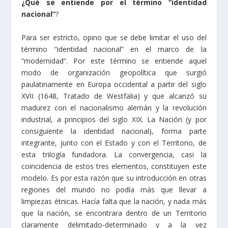
¿Qué se entiende por el término “identidad
nacional”
?
Para ser estricto, opino que se debe limitar el uso del
término “identidad nacional” en el marco de la
“modernidad”. Por este término se entiende aquel
modo de organización geopolítica que surgió
paulatinamente en Europa occidental a partir del siglo
XVII (1648, Tratado de Westfalia) y que alcanzó su
madurez con el nacionalismo alemán y la revolución
industrial, a principios del siglo XIX. La Nación (y por
consiguiente la identidad nacional), forma parte
integrante, junto con el Estado y con el Territorio, de
esta trilogía fundadora. La convergencia, casi la
coincidencia de estos tres elementos, constituyen este
modelo. Es por esta razón que su introducción en otras
regiones del mundo no podía más que llevar a
limpiezas étnicas. Hacía falta que la nación, y nada más
que la nación, se encontrara dentro de un Territorio
claramente delimitado-determinado y a la vez