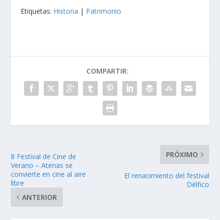
Etiquetas:
Historia
|
Patrimonio
COMPARTIR:
PRÓXIMO
8 Festival de Cine de
Verano – Atenas se
convierte en cine al aire
El renacimiento del festival
libre
Délfico
ANTERIOR