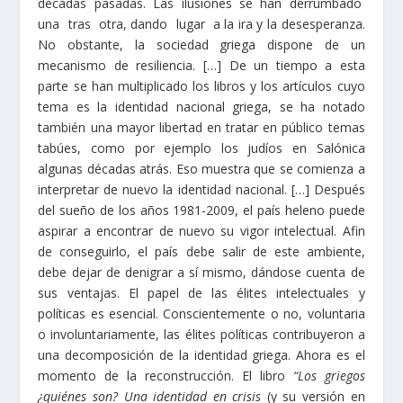
décadas pasadas. Las ilusiones se han derrumbado
una tras otra, dando lugar a la ira y la desesperanza.
No obstante, la sociedad griega dispone de un
mecanismo de resiliencia. […] De un tiempo a esta
parte se han multiplicado los libros y los artículos cuyo
tema es la identidad nacional griega, se ha notado
también una mayor libertad en tratar en público temas
tabúes, como por ejemplo los judíos en Salónica
algunas décadas atrás. Eso muestra que se comienza a
interpretar de nuevo la identidad nacional. […] Después
del sueño de los años 1981-2009, el país heleno puede
aspirar a encontrar de nuevo su vigor intelectual. Afin
de conseguirlo, el país debe salir de este ambiente,
debe dejar de denigrar a sí mismo, dándose cuenta de
sus ventajas. El papel de las élites intelectuales y
políticas es esencial. Conscientemente o no, voluntaria
o involuntariamente, las élites políticas contribuyeron a
una decomposición de la identidad griega. Ahora es el
momento de la reconstrucción. El libro
“Los griegos
¿quiénes son? Una identidad en crisis
(y su versión en