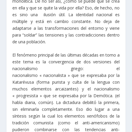
monolítica. De no ser así, ¿cómo se puede que se crea
en ella y que se quite la vida por ella? Eso, de hecho, no
es sino una ilusión útil. La identidad nacional es
múltiple y está en cambio constante. No deja de
adaptarse a las transformaciones del entorno y viene
para “soldar” las tensiones y las contradicciones dentro
de una población.
El fenόmeno principal de las últimas décadas en torno a
este tema es la convergencia de dos versiones del
nacionalismo griego: el
nacionalismo « nacionalista » que se expresaba por la
Katarévusa (forma purista y culta de la lengua con
muchos elementos arcaizantes) y el nacionalismo
« progresista » que se expresaba por la Demótica. (el
habla diaria, común). La dictadura debilitό la primera,
sin eliminarla completamente. Eso dio lugar a una
síntesis según la cual los elementos xenófobos de la
tradición comunista (como el anti-americanismo)
pudieron combinarse con las tendencias anti-