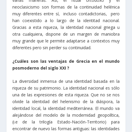
varias maneras. Así, el ritual ortodoxo y el
neoclasicismo son formas de la continuidad helénica
muy diferentes entre sí, incluso contadictorias, pero
han coexistido a lo largo de la identitad nacional.
Gracias a esta riqueza, la identidad nacional griega u
otra cualquiera, dispone de un margen de maniobra
muy grande que le permite adaptarse a contextos muy
diferentes pero sin perder su continuidad.
¿Cuáles son las ventajas de Grecia en el mundo
posmoderno del siglo XXI ?
La diversidad inmensa de una identidad basada en la
riqueza de su patrimonio. La identidad nacional es sólo
una de las expresiones de esta riqueza. Que no se nos
olvide la identidad del helenismo de la diáspora, la
identidad local, la identidad mediterránea. El mundo va
alejándose del modelo de la modernidad geopolítica,
(i.e de la trilogía Estado-Nación-Territorio) para
encontrar de nuevo las formas antiguas: las identidades