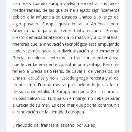
La identidad europea puede tener un buen futuro
siempre y cuando Europa vuelva a encontrar sus raíces
mediterráneas, de las que se ha alejado significamente
debido a la influencia de Estados Unidos a lo largo del
siglo pasado. Europa quiso imitar a América, pero
América ha dejado de tener tanto encanto. Europa
prestó demasiada atención a lo masivo y a lo material,
mientras que la innovación tecnológica está empujando
cada vez más hacia la individualización y lo inmaterial.
Grecia, en pleno centro de la tradición mediterránea,
puede verdaderamente constituir una ventaja. Pero me
refiero a Grecia de Seféris, de Cavafis, de Venizélos, de
Onasis, de Cálas y no al Estado griego rentista y al del
clientelismo. Europa mira al país heleno bajo el efecto
de su continentalidad. Europa percibe a Grecia como a
un país balcánico. Europa sin embargo no debe separar
a Grecia de su mar. Es este mar que podría contribuír a
la renovación de la identidad europea.
(Traducido del francés al español por A.Pap)