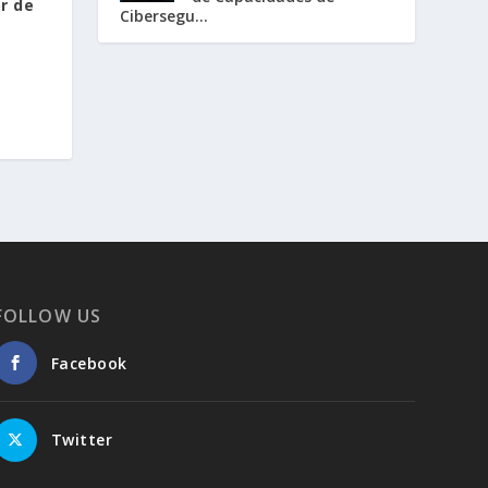
r de
Cibersegu...
FOLLOW US
Facebook
Twitter