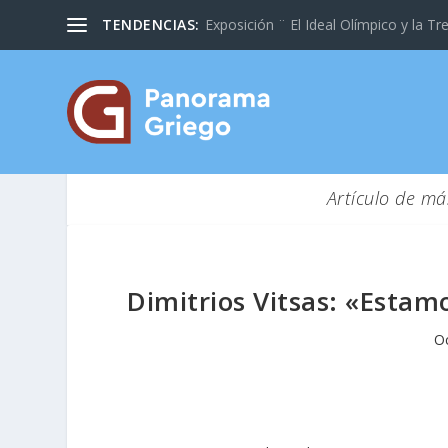
TENDENCIAS:
Exposición ¨ El Ideal Olímpico y la Tre
Artículo de má
Dimitrios Vitsas: «Estam
Oc