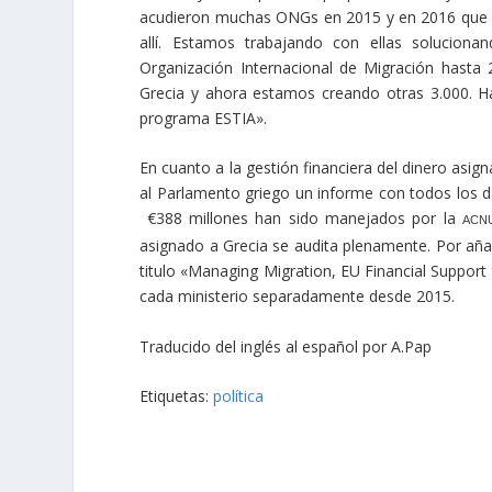
acudieron muchas ONGs en 2015 y en 2016 que d
allí. Estamos trabajando con ellas solucio
Organización Internacional de Migración hasta
Grecia y ahora estamos creando otras 3.000. Ha
programa ESTIA».
En cuanto a la gestión financiera del dinero asig
al Parlamento griego un informe con todos los d
€388 millones han sido manejados por la
ACN
asignado a Grecia se audita plenamente. Por aña
titulo «Managing Migration, EU Financial Support
cada ministerio separadamente desde 2015.
Traducido del inglés al español por A.Pap
Etiquetas:
política