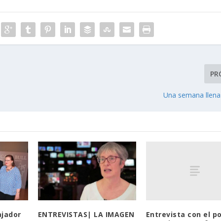
PR
Una semana llena
Entrevista con el p
ajador
ENTREVISTAS| LA IMAGEN