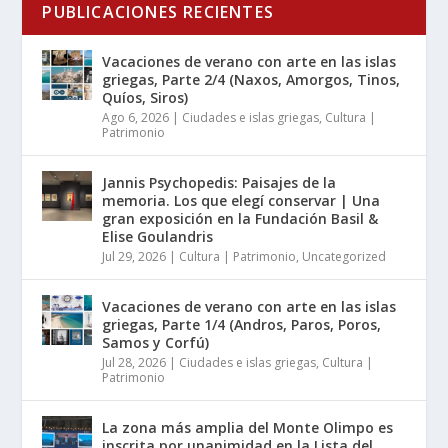
PUBLICACIONES RECIENTES
Vacaciones de verano con arte en las islas
griegas, Parte 2/4 (Naxos, Amorgos, Tinos,
Quíos, Siros)
Ago 6, 2026
|
Ciudades e islas griegas
,
Cultura |
Patrimonio
Jannis Psychopedis: Paisajes de la
memoria. Los que elegí conservar | Una
gran exposición en la Fundación Basil &
Elise Goulandris
Jul 29, 2026
|
Cultura | Patrimonio
,
Uncategorized
Vacaciones de verano con arte en las islas
griegas, Parte 1/4 (Andros, Paros, Poros,
Samos y Corfú)
Jul 28, 2026
|
Ciudades e islas griegas
,
Cultura |
Patrimonio
La zona más amplia del Monte Olimpo es
inscrita por unanimidad en la Lista del