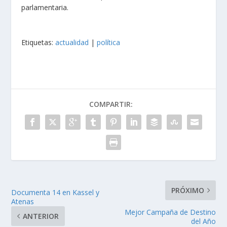
parlamentaria.
Etiquetas:
actualidad
|
política
COMPARTIR:
PRÓXIMO
Documenta 14 en Kassel y
Atenas
Mejor Campaña de Destino
ANTERIOR
del Año