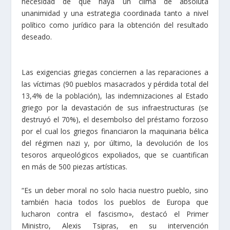
necesidad de que haya un clima de absoluta
unanimidad y una estrategia coordinada tanto a nivel
político como jurídico para la obtención del resultado
deseado.
Las exigencias griegas conciernen a las reparaciones a
las víctimas (90 pueblos masacrados y pérdida total del
13,4% de la población), las indemnizaciones al Estado
griego por la devastación de sus infraestructuras (se
destruyó el 70%), el desembolso del préstamo forzoso
por el cual los griegos financiaron la maquinaria bélica
del régimen nazi y, por último, la devolución de los
tesoros arqueológicos expoliados, que se cuantifican
en más de 500 piezas artísticas.
“Es un deber moral no solo hacia nuestro pueblo, sino
también hacia todos los pueblos de Europa que
lucharon contra el fascismo», destacó el Primer
Ministro, Alexis Tsipras, en su intervención