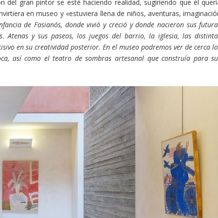
ón del gran pintor se esté haciendo realidad, sugiriendo que él querí
irtiera en museo y «estuviera llena de niños, aventuras, imaginació
nfancia de Fasianós, donde vivió y creció y donde nacieron sus futura
. Atenas y sus paseos, los juegos del barrio, la iglesia, las distinta
sivo en su creatividad posterior. En el museo podremos ver de cerca lo
oca, así como el teatro de sombras artesanal que construía para su