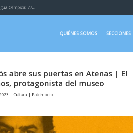
gua Olímpica: 77...
QUIÉNES SOMOS
SECCIONES
ós abre sus puertas en Atenas | El
os, protagonista del museo
 2023
|
Cultura | Patrimonio