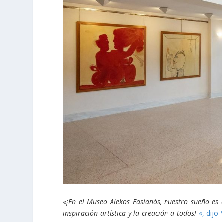
«
¡En el Museo Alekos Fasianós, nuestro sueño es 
inspiración artística y la creación a todos!
«, dijo