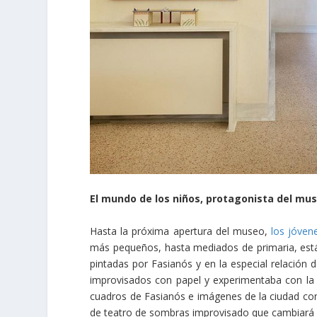
El mundo de los niños, protagonista del mu
Hasta la próxima apertura del museo,
los jóven
más pequeños, hasta mediados de primaria, está 
pintadas por Fasianós y en la especial relación 
improvisados con papel y experimentaba con la 
cuadros de Fasianós e imágenes de la ciudad co
de teatro de sombras improvisado que cambiará 