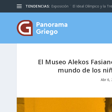
TENDENCIAS:
Exposición ¨ El Ideal Olímpico y la Tre
El Museo Alekos Fasian
mundo de los niñ
Abr 6,