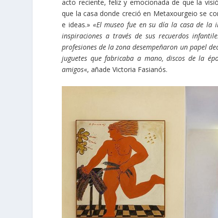
acto reciente, feliz y emocionada de que la visi
que la casa donde creció en Metaxourgeio se conv
e ideas.»
«El museo fue en su día la casa de la i
inspiraciones a través de sus recuerdos infantiles
profesiones de la zona desempeñaron un papel deci
juguetes que fabricaba a mano, discos de la ép
amigos
«, añade Victoria Fasianós.