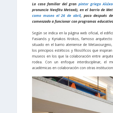
La casa familiar del gran
pintor griego Αλέκ
pronuncia Neofitu Metaxá), en el barrio de Me
como museo el 26 de abril
, poco después d
comenzado a funcionar con programas educativos
Según se indica en la página web oficial, el edi
Fasianós y Kyriakos Krokos, famoso arquitecto
situado en el barrio ateniense de Metaxourgeio, e
los principios estéticos y filosóficos que inspir
museos en los que la colaboración entre arquitec
rodea. Con un enfoque interdisciplinar, el 
académicas en colaboración con otras institucio