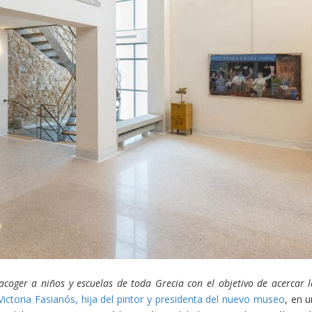
acoger a niños y escuelas de toda Grecia con el objetivo de acercar l
 Victoria Fasianós, hija del pintor y presidenta del nuevo museo
, en u