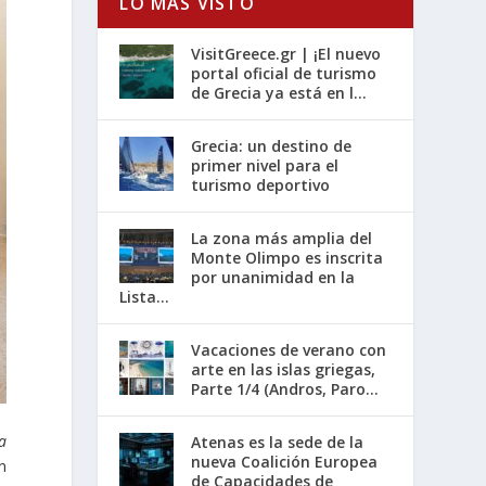
LO MÁS VISTO
VisitGreece.gr | ¡El nuevo
portal oficial de turismo
de Grecia ya está en l...
Grecia: un destino de
primer nivel para el
turismo deportivo
La zona más amplia del
Monte Olimpo es inscrita
por unanimidad en la
Lista...
Vacaciones de verano con
arte en las islas griegas,
Parte 1/4 (Andros, Paro...
a
Atenas es la sede de la
nueva Coalición Europea
n
de Capacidades de