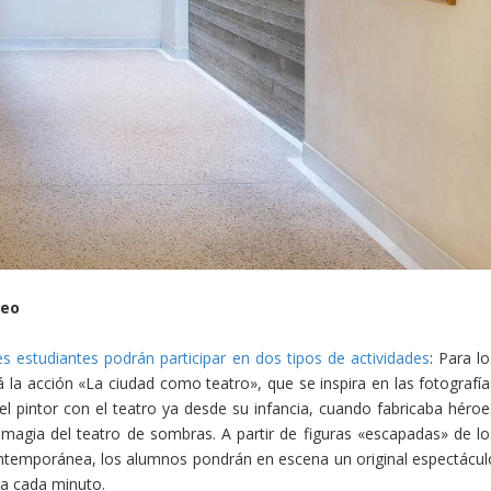
seo
es estudiantes podrán participar en dos tipos de actividades
: Para l
la acción «La ciudad como teatro», que se inspira en las fotografía
del pintor con el teatro ya desde su infancia, cuando fabricaba héroe
magia del teatro de sombras. A partir de figuras «escapadas» de lo
ntemporánea, los alumnos pondrán en escena un original espectácul
a cada minuto.