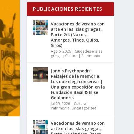
PUBLICACIONES RECIENTES
Vacaciones de verano con
arte en las islas griegas,
Parte 2/4 (Naxos,
Amorgos, Tinos, Quíos,
Siros)
Ago 6, 2026
|
Ciudades e islas
griegas
,
Cultura | Patrimonio
Jannis Psychopedis:
Paisajes de la memoria.
Los que elegí conservar |
Una gran exposición en la
Fundación Basil & Elise
Goulandris
Jul 29, 2026
|
Cultura |
Patrimonio
,
Uncategorized
Vacaciones de verano con
arte en las islas griegas,
Parte 1/4 (Andros, Paros,