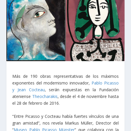
Más de 190 obras representativas de los máximos
exponentes del modernismo innovador,
Pablo Picasso
y Jean Cocteau
, serán expuestas en la Fundación
ateniense
Theocharakis
, desde el 4 de noviembre hasta
el 28 de febrero de 2016.
“Entre Picasso y Cocteau había fuertes vínculos de una
gran amistad”, nos revela Markus Müller, Director del
“
Museo Pablo Picasso Münster
” que colabora con la