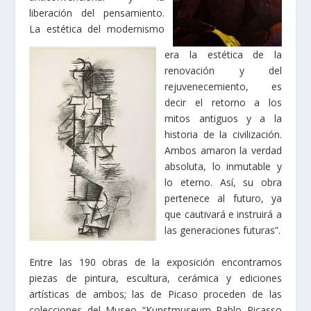
liberación del pensamiento.
La estética del modernismo
era la estética de la
renovación y del
rejuvenecemiento, es
decir el retorno a los
mitos antiguos y a la
historia de la civilización.
Ambos amaron la verdad
absoluta, lo inmutable y
lo eterno. Así, su obra
pertenece al futuro, ya
que cautivará e instruirá a
las generaciones futuras”.
Entre las 190 obras de la exposición encontramos
piezas de pintura, escultura, cerámica y ediciones
artísticas de ambos; las de Picaso proceden de las
colecciones del Museo “Kunstmuseum Pablo Picasso