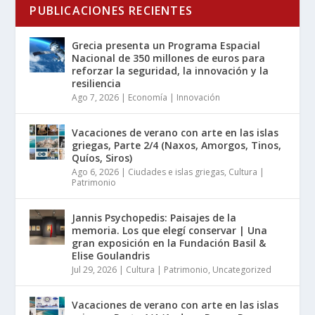
PUBLICACIONES RECIENTES
Grecia presenta un Programa Espacial
Nacional de 350 millones de euros para
reforzar la seguridad, la innovación y la
resiliencia
Ago 7, 2026
|
Economía | Innovación
Vacaciones de verano con arte en las islas
griegas, Parte 2/4 (Naxos, Amorgos, Tinos,
Quíos, Siros)
Ago 6, 2026
|
Ciudades e islas griegas
,
Cultura |
Patrimonio
Jannis Psychopedis: Paisajes de la
memoria. Los que elegí conservar | Una
gran exposición en la Fundación Basil &
Elise Goulandris
Jul 29, 2026
|
Cultura | Patrimonio
,
Uncategorized
Vacaciones de verano con arte en las islas