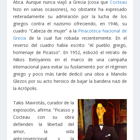
Ática. Aunque nunca viajó a Grecia (cosa que
Cocteau
hizo en varias ocasiones), no obstante ha expresado
reiteradamente su admiración por la lucha de los
griegos contra el nazismo ofreciendo, en 1946, su
cuadro “Cabeza de mujer” a la
Pinacoteca Nacional de
Grecia
de la cual fue robada recientemente. En el
reverso del cuadro había escrito: “Al pueblo griego,
homenaje de Picasso”. En 1952, esbozó el retrato de
Nikos Beloyannis en el marco de una campaña
internacional para evitar su fusilamiento por el régimen
griego y poco más tarde dedicó una obra a Manolis
Glezos por su acto heroico de bajar la bandera nazi de
la Acrópolis.
Takis Mavrotás, curador de la
exposición, afirma: “Picasso y
Cocteau con su obra
defienden la libertad del
amor, la vida
anticonvencional y la