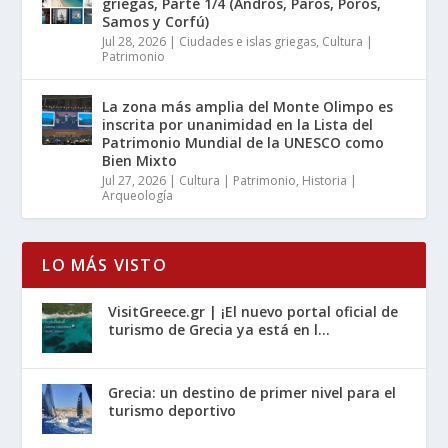
griegas, Parte 1/4 (Andros, Paros, Poros,
Samos y Corfú)
Jul 28, 2026
|
Ciudades e islas griegas
,
Cultura |
Patrimonio
La zona más amplia del Monte Olimpo es
inscrita por unanimidad en la Lista del
Patrimonio Mundial de la UNESCO como
Bien Mixto
Jul 27, 2026
|
Cultura | Patrimonio
,
Historia |
Arqueología
LO MÁS VISTO
VisitGreece.gr | ¡El nuevo portal oficial de
turismo de Grecia ya está en l...
Grecia: un destino de primer nivel para el
turismo deportivo