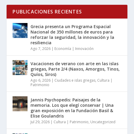
PUBLICACIONES RECIENTES
Grecia presenta un Programa Espacial
Nacional de 350 millones de euros para
reforzar la seguridad, la innovación y la
resiliencia
Ago 7, 2026
|
Economía | Innovación
Vacaciones de verano con arte en las islas
griegas, Parte 2/4 (Naxos, Amorgos, Tinos,
Quíos, Siros)
Ago 6, 2026
|
Ciudades e islas griegas
,
Cultura |
Patrimonio
Jannis Psychopedis: Paisajes de la
memoria. Los que elegí conservar | Una
gran exposición en la Fundación Basil &
Elise Goulandris
Jul 29, 2026
|
Cultura | Patrimonio
,
Uncategorized