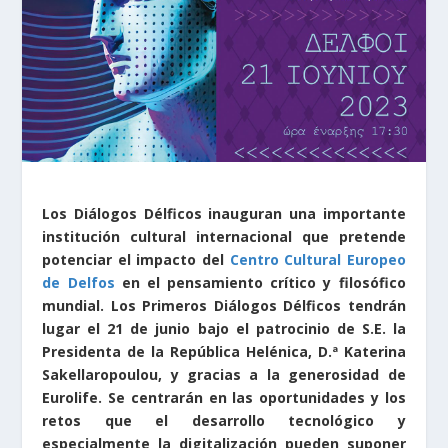
Los Diálogos Délficos inauguran una importante
institución cultural internacional que pretende
potenciar el impacto del
Centro Cultural Europeo
de Delfos
en el pensamiento crítico y filosófico
mundial. Los Primeros Diálogos Délficos tendrán
lugar el 21 de junio bajo el patrocinio de S.E. la
Presidenta de la República Helénica, D.ª Katerina
Sakellaropoulou, y gracias a la generosidad de
Eurolife. Se centrarán en las oportunidades y los
retos que el desarrollo tecnológico y
especialmente la digitalización pueden suponer