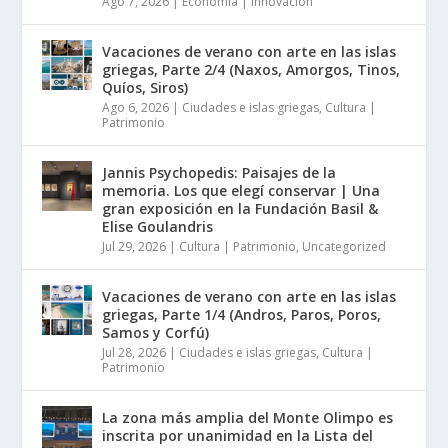
Ago 7, 2026
|
Economía | Innovación
Vacaciones de verano con arte en las islas
griegas, Parte 2/4 (Naxos, Amorgos, Tinos,
Quíos, Siros)
Ago 6, 2026
|
Ciudades e islas griegas
,
Cultura |
Patrimonio
Jannis Psychopedis: Paisajes de la
memoria. Los que elegí conservar | Una
gran exposición en la Fundación Basil &
Elise Goulandris
Jul 29, 2026
|
Cultura | Patrimonio
,
Uncategorized
Vacaciones de verano con arte en las islas
griegas, Parte 1/4 (Andros, Paros, Poros,
Samos y Corfú)
Jul 28, 2026
|
Ciudades e islas griegas
,
Cultura |
Patrimonio
La zona más amplia del Monte Olimpo es
inscrita por unanimidad en la Lista del