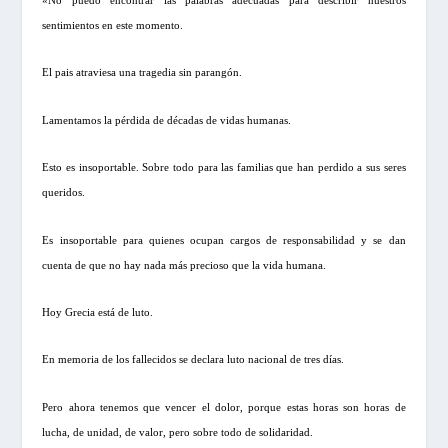
«No puedo encontrar las palabras adecuadas para describir nuestros
sentimientos en este momento.
El pais atraviesa una tragedia sin parangón.
Lamentamos la pérdida de décadas de vidas humanas.
Esto es insoportable. Sobre todo para las familias que han perdido a sus seres
queridos.
Es insoportable para quienes ocupan cargos de responsabilidad y se dan
cuenta de que no hay nada más precioso que la vida humana.
Hoy Grecia está de luto.
En memoria de los fallecidos se declara luto nacional de tres días.
Pero ahora tenemos que vencer el dolor, porque estas horas son horas de
lucha, de unidad, de valor, pero sobre todo de solidaridad.