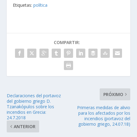
Etiquetas:
política
COMPARTIR:
PRÓXIMO
Declaraciones del portavoz
del gobierno griego D.
Tzanakόpulos sobre los
Primeras medidas de alivio
incendios en Grecia:
para los afectados por los
24.7.2018
incendios (portavoz del
gobierno griego, 24.07.18)
ANTERIOR