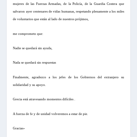
mujeres de las Fuerzas Armadas, de la Policía, de la Guardia Costera que
salvaron ayer centenares de vidas humanas, respetando plenamente a los miles
de voluntarios que están al lado de nuestros prójimos,
me comprometo que:
Nadie se quedará sin ayuda,
Ν
ada se quedará sin respuestas
Finalmente, agradezco a los jefes de los Gobiernos del extranjero su
solidaridad y su apoyo.
Grecia está atravesando momentos difíciles .
A fuerza de fe y de unidad volveremos a estar de pie.
Gracias»