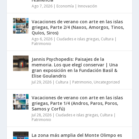
Ago 7, 2026
|
Economía | Innovación
Vacaciones de verano con arte en las islas
griegas, Parte 2/4 (Naxos, Amorgos, Tinos,
Quíos, Siros)
Ago 6, 2026
|
Ciudades e islas griegas
,
Cultura |
Patrimonio
Jannis Psychopedis: Paisajes de la
memoria. Los que elegí conservar | Una
gran exposición en la Fundación Basil &
Elise Goulandris
Jul 29, 2026
|
Cultura | Patrimonio
,
Uncategorized
Vacaciones de verano con arte en las islas
griegas, Parte 1/4 (Andros, Paros, Poros,
Samos y Corfú)
Jul 28, 2026
|
Ciudades e islas griegas
,
Cultura |
Patrimonio
La zona más amplia del Monte Olimpo es