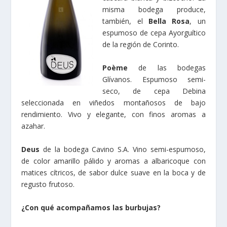
misma bodega produce,
también, el
Bella Rosa
, un
espumoso de cepa Ayorguítico
de la región de Corinto.
Poème
de las bodegas
Glívanos. Espumoso semi-
seco, de cepa Debina
seleccionada en viñedos montañosos de bajo
rendimiento. Vivo y elegante, con finos aromas a
azahar.
Deus
de la bodega Cavino S.A. Vino semi-espumoso,
de color amarillo pálido y aromas a albaricoque con
matices cítricos, de sabor dulce suave en la boca y de
regusto frutoso.
¿Con qué acompañamos las burbujas?