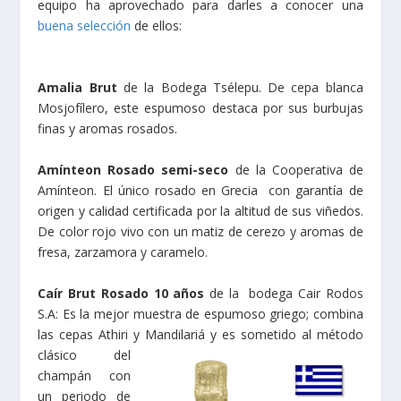
equipo ha aprovechado para darles a conocer una
buena selección
de ellos:
Amalia Brut
de la Bodega Tsélepu. De cepa blanca
Mosjofílero, este espumoso destaca por sus burbujas
finas y aromas rosados.
Amínteon Rosado semi-seco
de la Cooperativa de
Amínteon. El único rosado en Grecia con garantía de
origen y calidad certificada por la altitud de sus viñedos.
De color rojo vivo con un matiz de cerezo y aromas de
fresa, zarzamora y caramelo.
Caír Brut Rosado 10 años
de la bodega Cair Rodos
S.A: Es la mejor muestra de espumoso griego; combina
las cepas Athiri y Mandilariá y es
sometido al método
clásico del
champán con
un periodo de