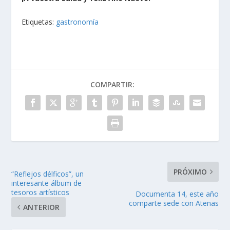
Etiquetas:
gastronomía
COMPARTIR:
PRÓXIMO
“Reflejos délficos”, un
interesante álbum de
tesoros artísticos
Documenta 14, este año
comparte sede con Atenas
ANTERIOR