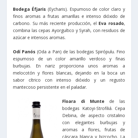
Bodega Éfjaris
(Eycharis). Espumoso de color claro y
finos aromas a frutas amarillas e intenso dióxido de
carbono. Su más reciente producción, el
Eva rosado
,
combina las cepas Ayorguítico y Syrah, con residuos de
azúcar e intensos aromas.
Odí Panós
(Oda a Pan) de las bodegas Spirópulu. Fino
espumoso de un color amarillo verdoso y finas
burbujas. En nariz proporciona unos aromas a
melocotón y flores blancas, dejando en la boca un
sabor cítrico con intenso dióxido y un regusto
mantecoso persistente en el paladar.
Floara di Munte
de las
bodegas Katoyi-Strofiliá. Cepa
Debina, de aspecto cristalino
con elegantes burbujas y
aromas a flores, frutas de
cáscara blanca y bizcocho. La