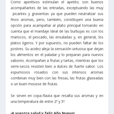
Como aperitivos estimulan el apetito; son buenos
acompañantes de las entradas, exceptuando las muy
picantes y grasientas ya que pueden neutralizar sus
finos aromas, pero, también, constituyen una buena
opción para acampañar al plato principal tomando en
cuenta que el maridaje ideal de las burbujas es con los
mariscos, el pescado, las ensaladas y, en general, los
platos ligeros. Y por supuesto, no pueden faltar de los
postres. Su acidez aleja la sensación untuosa que dejan
los alimentos en el paladar y lo preparan para nuevos
sabores. Acompañan a frutas y tartas, mientras que los
semi-secos resisten bien a dulces de fuerte sabor. Los
espumosos rosados con sus intensos aromas
combinan muy bien con las fresas, las frutas glaseadas
o un buen mousse de frutas.
Se sirven en copa-flauta que resalta sus aromas y en
una temperatura de entre 2º y 5º.
¡A vuestra salud y feliz Año Nuevo!