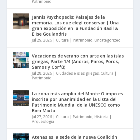
Patrimonio
Jannis Psychopedis: Paisajes de la
memoria. Los que elegí conservar | Una
gran exposición en la Fundación Basil &
Elise Goulandris
Jul 29, 2026
|
Cultura | Patrimonio
,
Uncategorized
Vacaciones de verano con arte en las islas
griegas, Parte 1/4 (Andros, Paros, Poros,
Samos y Corfú)
Jul 28, 2026
|
Ciudades e islas griegas
,
Cultura |
Patrimonio
La zona más amplia del Monte Olimpo es
inscrita por unanimidad en la Lista del
Patrimonio Mundial de la UNESCO como
Bien Mixto
Jul 27, 2026
|
Cultura | Patrimonio
,
Historia |
Arqueología
Atenas es la sede de la nueva Coalición