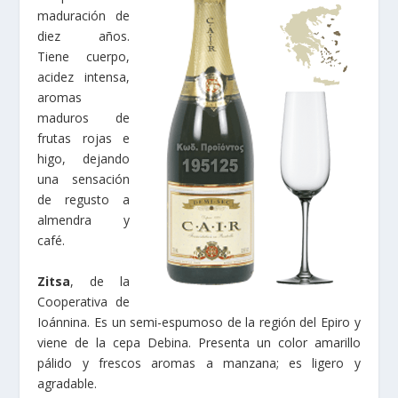
maduración de
diez años.
Tiene cuerpo,
acidez intensa,
aromas
maduros de
frutas rojas e
higo, dejando
una sensación
de regusto a
almendra y
café.
Zitsa
, de la
Cooperativa de
Ioánnina. Es un semi-espumoso de la región del Epiro y
viene de la cepa Debina. Presenta un color amarillo
pálido y frescos aromas a manzana; es ligero y
agradable.