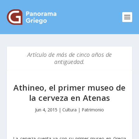
Artículo de más de cinco años de
antigüedad.
Athineo, el primer museo de
la cerveza en Atenas
Jun 4, 2015
|
Cultura | Patrimonio
La cerveza cuenta ya con su primer museo en Grecia