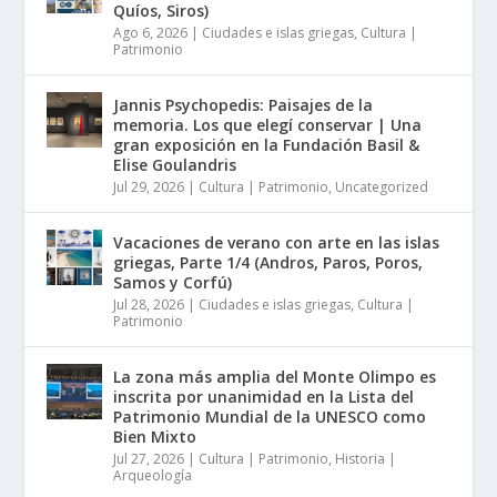
Quíos, Siros)
Ago 6, 2026
|
Ciudades e islas griegas
,
Cultura |
Patrimonio
Jannis Psychopedis: Paisajes de la
memoria. Los que elegí conservar | Una
gran exposición en la Fundación Basil &
Elise Goulandris
Jul 29, 2026
|
Cultura | Patrimonio
,
Uncategorized
Vacaciones de verano con arte en las islas
griegas, Parte 1/4 (Andros, Paros, Poros,
Samos y Corfú)
Jul 28, 2026
|
Ciudades e islas griegas
,
Cultura |
Patrimonio
La zona más amplia del Monte Olimpo es
inscrita por unanimidad en la Lista del
Patrimonio Mundial de la UNESCO como
Bien Mixto
Jul 27, 2026
|
Cultura | Patrimonio
,
Historia |
Arqueología