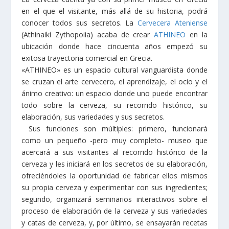
en el que el visitante, más allá de su historia, podrá
conocer todos sus secretos. La
Cervecera Ateniense
(Athinaikí Zythopoiia) acaba de crear
ATHINEO
en la
ubicación donde hace cincuenta años empezó su
exitosa trayectoria comercial en Grecia.
«ATHINEO» es un espacio cultural vanguardista donde
se cruzan el arte cervecero, el aprendizaje, el ocio y el
ánimo creativo: un espacio donde uno puede encontrar
todo sobre la cerveza, su recorrido histórico, su
elaboración, sus variedades y sus secretos.
Sus funciones son múltiples: primero, funcionará
como un pequeño -pero muy completo- museo que
acercará a sus visitantes al recorrido histórico de la
cerveza y les iniciará en los secretos de su elaboración,
ofreciéndoles la oportunidad de fabricar ellos mismos
su propia cerveza y experimentar con sus ingredientes;
segundo, organizará seminarios interactivos sobre el
proceso de elaboración de la cerveza y sus variedades
y catas de cerveza, y, por último, se ensayarán recetas