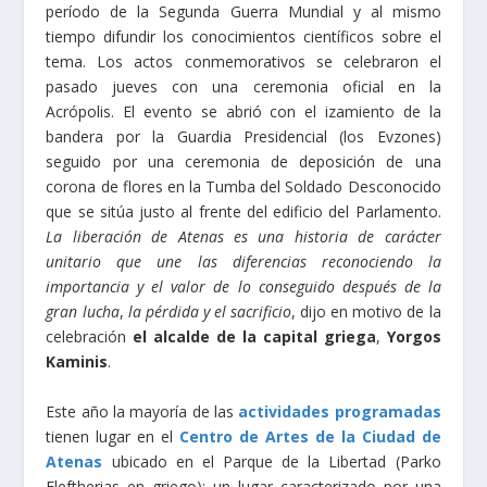
período de la Segunda Guerra Mundial y al mismo
tiempo difundir los conocimientos científicos sobre el
tema. Los actos conmemorativos se celebraron el
pasado jueves con una ceremonia oficial en la
Acrópolis. El evento se abrió con el izamiento de la
bandera por la Guardia Presidencial (los Evzones)
seguido por una ceremonia de deposición de una
corona de flores en la Tumba del Soldado Desconocido
que se sitúa justo al frente del edificio del Parlamento.
La liberación de Atenas es una historia de carácter
unitario que une las diferencias reconociendo la
importancia y el valor de lo conseguido después
de la
gran lucha
,
la pérdida y el sacrificio
, dijo en motivo de la
celebración
el alcalde de la capital griega
,
Yorgos
Kaminis
.
Este año la mayoría de las
actividades programadas
tienen lugar en el
Centro de Artes de la Ciudad de
Atenas
ubicado en el Parque de la Libertad (Parko
Eleftherias en griego); un lugar caracterizado por una