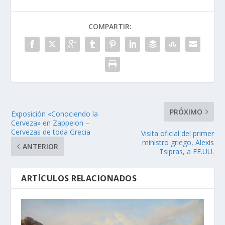
COMPARTIR:
PRÓXIMO
Exposición «Conociendo la
Cerveza» en Zappeion –
Cervezas de toda Grecia
Visita oficial del primer
ministro griego, Alexis
ANTERIOR
Tsipras, a EE.UU.
ARTÍCULOS RELACIONADOS