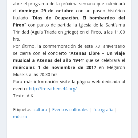
abre el programa de la próxima semana que culminará
el
domingo 29 de octubre
con un paseo histórico
titulado “
Días de Ocupación. El bombardeo del
Pireo
” con punto de partida la Iglesia de la Santísima
Trinidad (Aguía Triada en griego) en el Pireo, a las 11.00
hrs.
Por último, la conmemoración de este 73º aniversario
se cierra con el concierto “
Atenas Libre – Un viaje
musical a Atenas del año 1944
” que se celebrará el
miércoles 1 de noviembre de 2017
en Mégaron
Musikís a las 20.30 hrs.
Para más información visite la página web dedicada al
evento:
http://freeathens44.org/
Texto: A.K.
Etiquetas:
cultura
|
Eventos culturales
|
fotografía
|
música