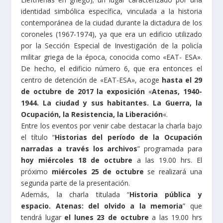
identidad simbólica específica, vinculada a la historia
contemporánea de la ciudad durante la dictadura de los
coroneles (1967-1974), ya que era un edificio utilizado
por la Sección Especial de Investigación de la policía
militar griega de la época, conocida como «EAT- ESA».
De hecho, el edificio número 6, que era entonces el
centro de detención de «EAT-ESA», acoge
hasta el 29
de octubre de 2017
la exposición
«
Atenas, 1940-
1944. La ciudad y sus habitantes. La Guerra, la
Ocupación, la Resistencia, la Liberación
«.
Entre los eventos por venir cabe destacar la charla bajo
el título “
Historias del período de la Ocupación
narradas a través los archivos
” programada para
hoy miércoles 18 de octubre
a las 19.00 hrs. El
próximo
miércoles 25 de octubre
se realizará una
segunda parte de la presentación.
Además, la charla titulada “
Historia pública y
espacio. Atenas: del olvido a la memoria
” que
tendrá lugar
el lunes 23 de octubre
a las 19.00 hrs