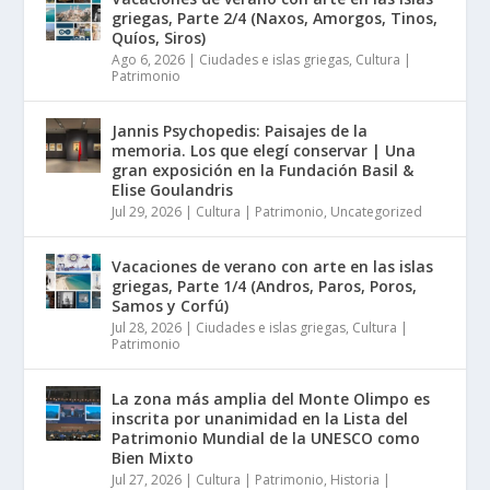
griegas, Parte 2/4 (Naxos, Amorgos, Tinos,
Quíos, Siros)
Ago 6, 2026
|
Ciudades e islas griegas
,
Cultura |
Patrimonio
Jannis Psychopedis: Paisajes de la
memoria. Los que elegí conservar | Una
gran exposición en la Fundación Basil &
Elise Goulandris
Jul 29, 2026
|
Cultura | Patrimonio
,
Uncategorized
Vacaciones de verano con arte en las islas
griegas, Parte 1/4 (Andros, Paros, Poros,
Samos y Corfú)
Jul 28, 2026
|
Ciudades e islas griegas
,
Cultura |
Patrimonio
La zona más amplia del Monte Olimpo es
inscrita por unanimidad en la Lista del
Patrimonio Mundial de la UNESCO como
Bien Mixto
Jul 27, 2026
|
Cultura | Patrimonio
,
Historia |