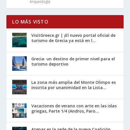
Arqueología
LO MÁS VISTO
VisitGreece.gr | ¡El nuevo portal oficial de
turismo de Grecia ya está en l...
Grecia: un destino de primer nivel para el
turismo deportivo
La zona más amplia del Monte Olimpo es
inscrita por unanimidad en la Lista...
Vacaciones de verano con arte en las islas
griegas, Parte 1/4 (Andros, Paro...
Atenas es la sede de la nueva Coalición