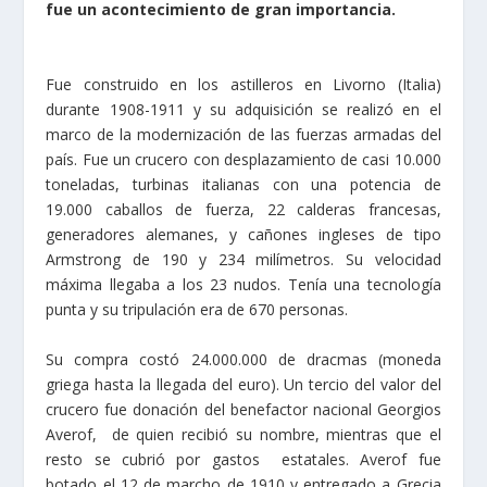
fue un acontecimiento de gran importancia.
Fue construido en los astilleros en Livorno (Italia)
durante 1908-1911 y su adquisición se realizó en el
marco de la modernización de las fuerzas armadas del
país. Fue un crucero con desplazamiento de casi 10.000
toneladas, turbinas italianas con una potencia de
19.000 caballos de fuerza, 22 calderas francesas,
generadores alemanes, y cañones ingleses de tipo
Armstrong de 190 y 234 milímetros. Su velocidad
máxima llegaba a los 23 nudos. Tenía una tecnología
punta y su tripulación era de 670 personas.
Su compra costó 24.000.000 de dracmas (moneda
griega hasta la llegada del euro). Un tercio del valor del
crucero fue donación del benefactor nacional Georgios
Averof, de quien recibió su nombre, mientras que el
resto se cubrió por gastos estatales. Averof fue
botado el 12 de marcho de 1910 y entregado a Grecia