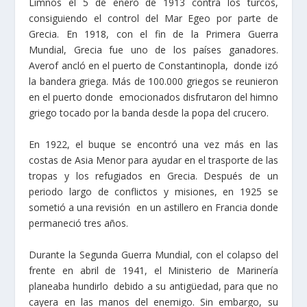
Limnos el 5 de enero de 1913 contra los turcos,
consiguiendo el control del Mar Egeo por parte de
Grecia. En 1918, con el fin de la Primera Guerra
Mundial, Grecia fue uno de los países ganadores.
Averof ancló en el puerto de Constantinopla, donde izó
la bandera griega. Más de 100.000 griegos se reunieron
en el puerto donde emocionados disfrutaron del himno
griego tocado por la banda desde la popa del crucero.
En 1922, el buque se encontró una vez más en las
costas de Asia Menor para ayudar en el trasporte de las
tropas y los refugiados en Grecia. Después de un
periodo largo de conflictos y misiones, en 1925 se
sometió a una revisión en un astillero en Francia donde
permaneció tres años.
Durante la Segunda Guerra Mundial, con el colapso del
frente en abril de 1941, el Ministerio de Marinería
planeaba hundirlo debido a su antigüedad, para que no
cayera en las manos del enemigo. Sin embargo, su