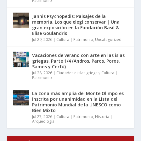
Patrimonio
Jannis Psychopedis: Paisajes de la
memoria. Los que elegí conservar | Una
gran exposición en la Fundación Basil &
Elise Goulandris
Jul 29, 2026
|
Cultura | Patrimonio
,
Uncategorized
Vacaciones de verano con arte en las islas
griegas, Parte 1/4 (Andros, Paros, Poros,
Samos y Corfú)
Jul 28, 2026
|
Ciudades e islas griegas
,
Cultura |
Patrimonio
La zona más amplia del Monte Olimpo es
inscrita por unanimidad en la Lista del
Patrimonio Mundial de la UNESCO como
Bien Mixto
Jul 27, 2026
|
Cultura | Patrimonio
,
Historia |
Arqueología