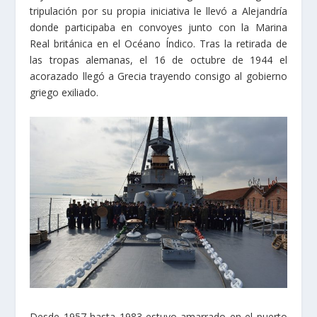
tripulación por su propia iniciativa le llevó a Alejandría
donde participaba en convoyes junto con la Marina
Real británica en el Océano Índico. Tras la retirada de
las tropas alemanas, el 16 de octubre de 1944 el
acorazado llegó a Grecia trayendo consigo al gobierno
griego exiliado.
Desde 1957 hasta 1983 estuvo amarrado en el puerto