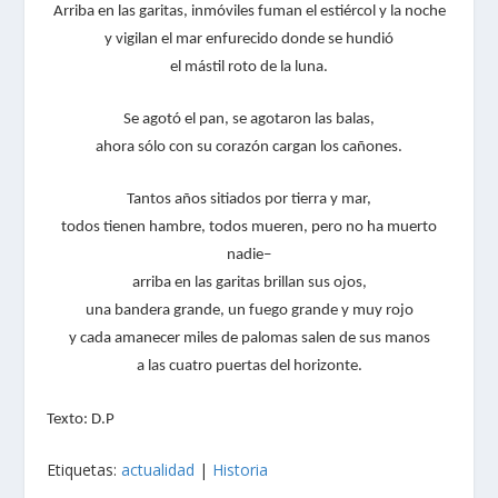
Arriba en las garitas, inmóviles fuman el estiércol y la noche
y vigilan el mar enfurecido donde se hundió
el mástil roto de la luna.
Se agotó el pan, se agotaron las balas,
ahora sólo con su corazón cargan los cañones.
Tantos años sitiados por tierra y mar,
todos tienen hambre, todos mueren, pero no ha muerto
nadie–
arriba en las garitas brillan sus ojos,
una bandera grande, un fuego grande y muy rojo
y cada amanecer miles de palomas salen de sus manos
a las cuatro puertas del horizonte.
Texto
: D.P
Etiquetas:
actualidad
|
Historia