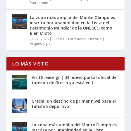
Patrimonio
La zona más amplia del Monte Olimpo es
inscrita por unanimidad en la Lista del
Patrimonio Mundial de la UNESCO como
Bien Mixto
Jul 27, 2026
|
Cultura | Patrimonio
,
Historia |
Arqueología
LO MÁS VISTO
VisitGreece.gr | ¡El nuevo portal oficial de
turismo de Grecia ya está en l...
Grecia: un destino de primer nivel para el
turismo deportivo
La zona más amplia del Monte Olimpo es
inscrita por unanimidad en la Lista...