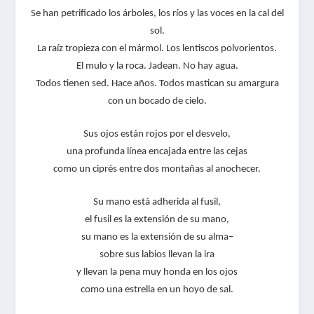
Se han petrificado los árboles, los ríos y las voces en la cal del
sol.
La raíz tropieza con el mármol. Los lentiscos polvorientos.
El mulo y la roca. Jadean. No hay agua.
Todos tienen sed. Hace años. Todos mastican su amargura
con un bocado de cielo.
Sus ojos están rojos por el desvelo,
una profunda línea encajada entre las cejas
como un ciprés entre dos montañas al anochecer.
Su mano está adherida al fusil,
el fusil es la extensión de su mano,
su mano es la extensión de su alma–
sobre sus labios llevan la ira
y llevan la pena muy honda en los ojos
como una estrella en un hoyo de sal.