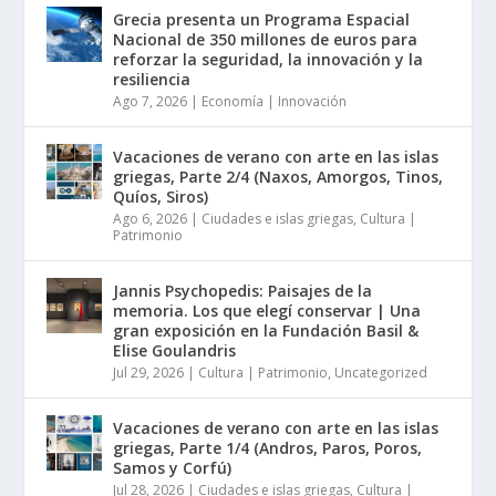
Grecia presenta un Programa Espacial
Nacional de 350 millones de euros para
reforzar la seguridad, la innovación y la
resiliencia
Ago 7, 2026
|
Economía | Innovación
Vacaciones de verano con arte en las islas
griegas, Parte 2/4 (Naxos, Amorgos, Tinos,
Quíos, Siros)
Ago 6, 2026
|
Ciudades e islas griegas
,
Cultura |
Patrimonio
Jannis Psychopedis: Paisajes de la
memoria. Los que elegí conservar | Una
gran exposición en la Fundación Basil &
Elise Goulandris
Jul 29, 2026
|
Cultura | Patrimonio
,
Uncategorized
Vacaciones de verano con arte en las islas
griegas, Parte 1/4 (Andros, Paros, Poros,
Samos y Corfú)
Jul 28, 2026
|
Ciudades e islas griegas
,
Cultura |