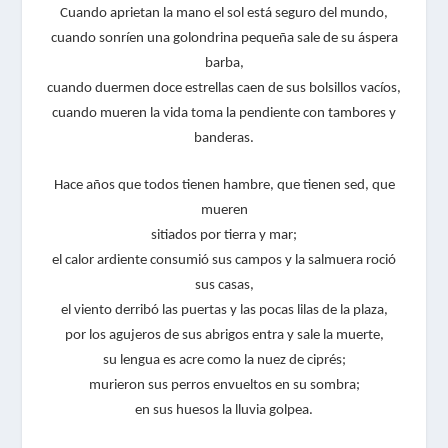
Cuando aprietan la mano el sol está seguro del mundo,
cuando sonríen una golondrina pequeña sale de su áspera
barba,
cuando duermen doce estrellas caen de sus bolsillos vacíos,
cuando mueren la vida toma la pendiente con tambores y
banderas.
Hace años que todos tienen hambre, que tienen sed, que
mueren
sitiados por tierra y mar;
el calor ardiente consumió sus campos y la salmuera roció
sus casas,
el viento derribó las puertas y las pocas lilas de la plaza,
por los agujeros de sus abrigos entra y sale la muerte,
su lengua es acre como la nuez de ciprés;
murieron sus perros envueltos en su sombra;
en sus huesos la lluvia golpea.