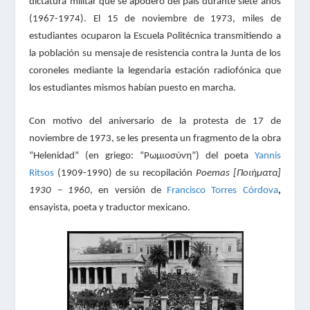
dictatura militar que se apoderó del país durante siete años
(1967-1974). El 15 de noviembre de 1973, miles de
estudiantes ocuparon la Escuela Politécnica transmitiendo a
la población su mensaje de resistencia contra la Junta de los
coroneles mediante la legendaria estación radiofónica que
los estudiantes mismos habían puesto en marcha.
Con motivo del aniversario de la protesta de 17 de
noviembre de 1973, se les presenta un fragmento de la obra
“Helenidad” (en griego: “
Ρωμιοσύνη
”) del poeta
Yannis
Ritsos
(1909-1990) de su recopilación
Poemas [
Ποιήματα
]
1930 – 1960
, en versión de
Francisco Torres Córdova
,
ensayista, poeta y traductor mexicano.