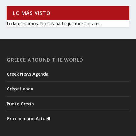
LO MÁS VISTO
Lo lamentamos. No hay nada que mostrar aún.
GREECE AROUND THE WORLD
Greek News Agenda
Grèce Hebdo
Punto Grecia
Griechenland Actuell