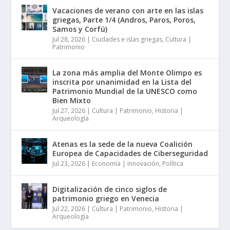
Vacaciones de verano con arte en las islas
griegas, Parte 1/4 (Andros, Paros, Poros,
Samos y Corfú)
Jul 28, 2026
|
Ciudades e islas griegas
,
Cultura |
Patrimonio
La zona más amplia del Monte Olimpo es
inscrita por unanimidad en la Lista del
Patrimonio Mundial de la UNESCO como
Bien Mixto
Jul 27, 2026
|
Cultura | Patrimonio
,
Historia |
Arqueología
Atenas es la sede de la nueva Coalición
Europea de Capacidades de Ciberseguridad
Jul 23, 2026
|
Economía | Innovación
,
Política
Digitalización de cinco siglos de
patrimonio griego en Venecia
Jul 22, 2026
|
Cultura | Patrimonio
,
Historia |
Arqueología