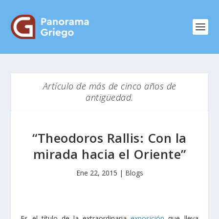
Artículo de más de cinco años de
antigüedad.
“Theodoros Rallis: Con la
mirada hacia el Oriente”
Ene 22, 2015
|
Blogs
Es el título de la extraordinaria
exposición
que lleva