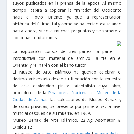
suyos publicados en la prensa de la época. Al mismo
tiempo, aspira a explorar la “mirada” del Occidente
hacia el “otro” Oriente, ya que la representación
pictórica del último, tal y como se ha venido estudiando
hasta ahora, suscita muchas preguntas y se somete a
continuas refutaciones.
La exposición consta de tres partes: la parte
introductiva con material de archivo, la “fe en el
Oriente” y “el harén con el baño turco”.
El Museo de Arte Islámico ha querido celebrar el
décimo aniversario desde su fundación con la muestra
de este espléndido pintor orientalista cuya obra,
procedente de la
Pinacoteca Nacional
, el
Museo de la
Ciudad de Atenas
, las colecciones del Museo Benaki y
de otras privadas, se presenta por primera vez a nivel
mundial después de su muerte, en 1909.
Museo Benaki de Arte Islámico, 22 Ag. Asomaton &
Dipilou 12
Etiquetas:
arte islámico
|
Museo Benaki
|
museo de la