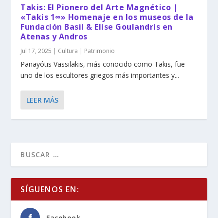
Takis: El Pionero del Arte Magnético |
«Takis 1∞» Homenaje en los museos de la
Fundación Basil & Elise Goulandris en
Atenas y Andros
Jul 17, 2025
|
Cultura | Patrimonio
Panayótis Vassilakis, más conocido como Takis, fue
uno de los escultores griegos más importantes y...
LEER MÁS
SÍGUENOS EN:
Facebook