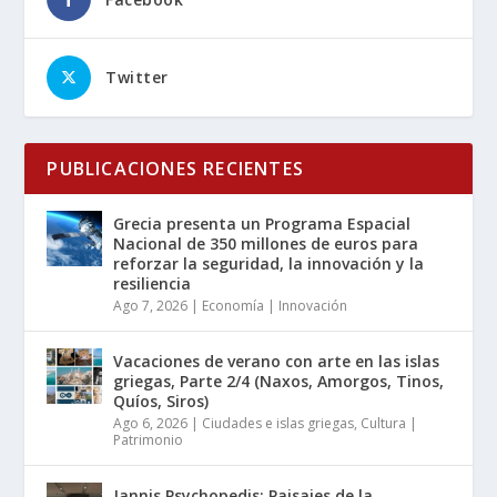
Twitter
PUBLICACIONES RECIENTES
Grecia presenta un Programa Espacial
Nacional de 350 millones de euros para
reforzar la seguridad, la innovación y la
resiliencia
Ago 7, 2026
|
Economía | Innovación
Vacaciones de verano con arte en las islas
griegas, Parte 2/4 (Naxos, Amorgos, Tinos,
Quíos, Siros)
Ago 6, 2026
|
Ciudades e islas griegas
,
Cultura |
Patrimonio
Jannis Psychopedis: Paisajes de la