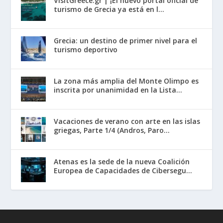
VisitGreece.gr | ¡El nuevo portal oficial de
turismo de Grecia ya está en l...
Grecia: un destino de primer nivel para el
turismo deportivo
La zona más amplia del Monte Olimpo es
inscrita por unanimidad en la Lista...
Vacaciones de verano con arte en las islas
griegas, Parte 1/4 (Andros, Paro...
Atenas es la sede de la nueva Coalición
Europea de Capacidades de Cibersegu...