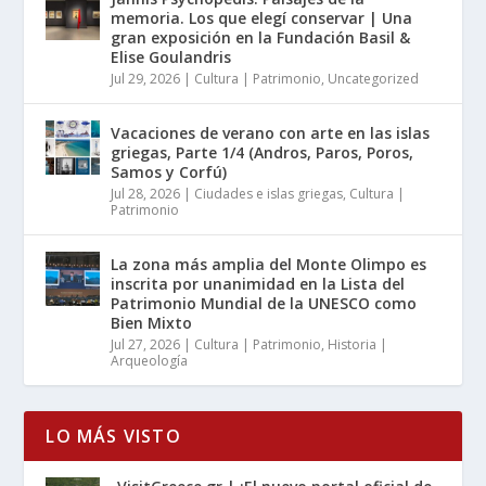
memoria. Los que elegí conservar | Una
gran exposición en la Fundación Basil &
Elise Goulandris
Jul 29, 2026
|
Cultura | Patrimonio
,
Uncategorized
Vacaciones de verano con arte en las islas
griegas, Parte 1/4 (Andros, Paros, Poros,
Samos y Corfú)
Jul 28, 2026
|
Ciudades e islas griegas
,
Cultura |
Patrimonio
La zona más amplia del Monte Olimpo es
inscrita por unanimidad en la Lista del
Patrimonio Mundial de la UNESCO como
Bien Mixto
Jul 27, 2026
|
Cultura | Patrimonio
,
Historia |
Arqueología
LO MÁS VISTO